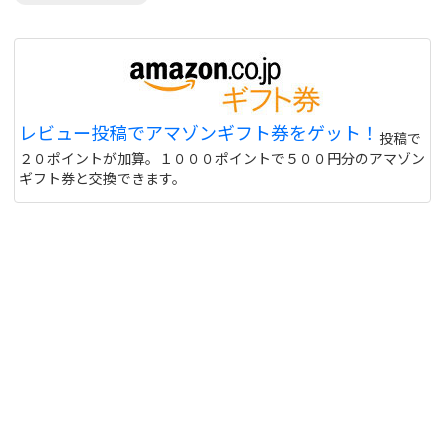
レビュー投稿でアマゾンギフト券をゲット！
投稿で
２０ポイントが加算。１０００ポイントで５００円分のアマゾン
ギフト券と交換できます。