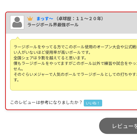
まっす～
（卓球歴：１１～２０年）
ラージボール界最強ボール
ラージボールをやってる方でこのボール使用のオープン大会や公式戦
い人がいないほど使用率が高いボールです。
全国シェアは９割を越えてると思います。
僕もラージボールをやってますがこのボール以外で練習や試合をやっ
せん。
そのぐらいメジャーで人気のボールでラージボールとしての打ちやす
す。
このレビューは参考になりましたか？
いいね！
レビュー