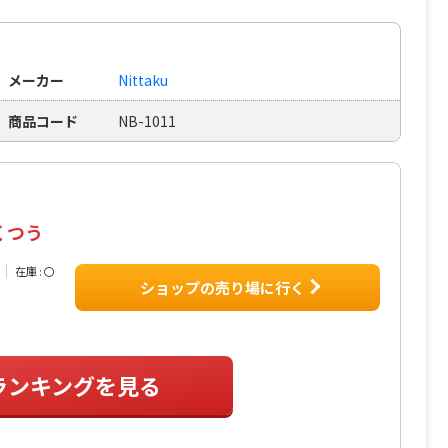
メーカー
Nittaku
商品コード
NB-1011
くつう
在庫 : 〇
ショップの売り場に行く
ランキングを見る