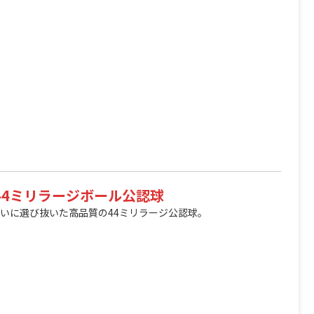
製44ミリラージボール公認球
いに選び抜いた高品質の44ミリラージ公認球。