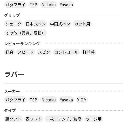
バタフライ
TSP
Nittaku
Yasaka
グリップ
シェーク
日本式ペン
中国式ペン
カット用
その他（異質、反転）
レビューランキング
総合
スピード
スピン
コントロール
打球感
ラバー
メーカー
バタフライ
TSP
Nittaku
Yasaka
XIOM
タイプ
裏ソフト
表ソフト
一枚、アンチ、粒高
ラージ用