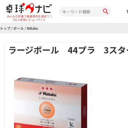
みんなの評価で最適用具を選ぼう！
NO.1卓球レビューサイト
トップ
/
ボール
/
Nittaku
ラージボール 44プラ 3スター