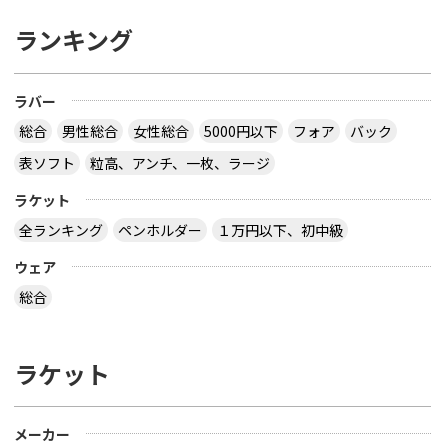
ランキング
ラバー
総合
男性総合
女性総合
5000円以下
フォア
バック
表ソフト
粒高、アンチ、一枚、ラージ
ラケット
全ランキング
ペンホルダー
１万円以下、初中級
ウェア
総合
ラケット
メーカー