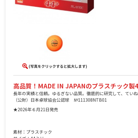
(写真をクリックすると拡大します)
高品質！MADE IN JAPANのプラスチック
長年の実績と信頼。ゆるぎない品質。徹底的に研究して、ていね
（公財）日本卓球協会公認球 №111308NTB01
★2026年６月21日発売
素材：プラスチック