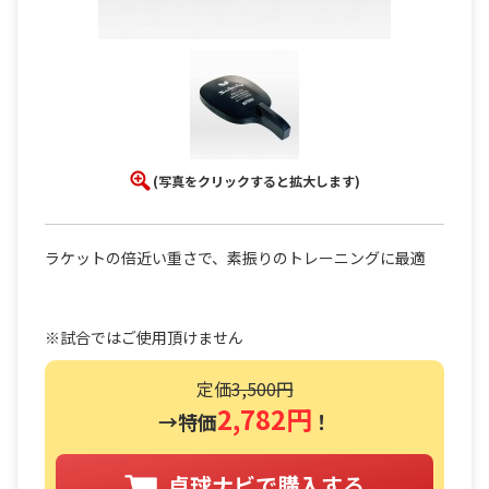
(写真をクリックすると拡大します)
ラケットの倍近い重さで、素振りのトレーニングに最適
※試合ではご使用頂けません
定価
3,500円
2,782円
→特価
！
卓球ナビで購入する