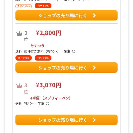
カードOK
ショップの売り場に行く
¥2,800円
2
位
たくつう
送料 : 条件付き無料（¥840〜）
在庫 : 〇
カードOK
代引きOK
ショップの売り場に行く
¥3,070円
3
位
e卓便 （スブリィ・ペン）
送料 : ¥840〜
在庫 : 〇
ショップの売り場に行く