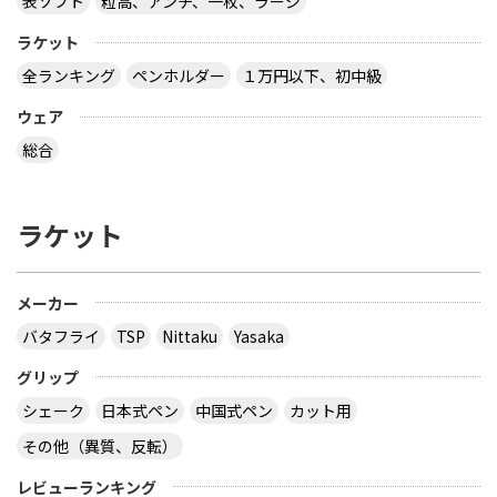
表ソフト
粒高、アンチ、一枚、ラージ
ラケット
全ランキング
ペンホルダー
１万円以下、初中級
ウェア
総合
ラケット
メーカー
バタフライ
TSP
Nittaku
Yasaka
グリップ
シェーク
日本式ペン
中国式ペン
カット用
その他（異質、反転）
レビューランキング