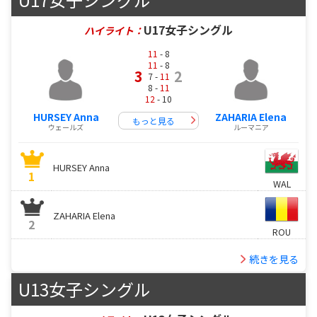
U17女子シングル
ハイライト：
11
- 8
11
- 8
3
2
7 -
11
8 -
11
12
- 10
HURSEY Anna
ZAHARIA Elena
もっと見る
ウェールズ
ルーマニア
HURSEY Anna
1
WAL
ZAHARIA Elena
2
ROU
続きを見る
U13女子シングル