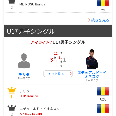
MEI ROSU Bianca
2
ROU
続きを見る
U17男子シングル
U17男子シングル
ハイライト：
11
- 7
9 -
11
3
1
11
- 6
11
- 9
エデュアルド・イ
もっと見る
チリタ
オネスク
ルーマニア
ルーマニア
チリタ
1
CHIRITA Iulian
ROU
エデュアルド・イオネスク
2
IONESCU Eduard