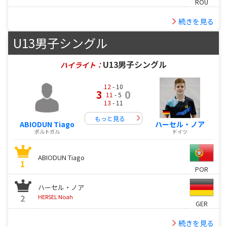
ROU
続きを見る
U13男子シングル
U13男子シングル
ハイライト：
12
- 10
3
0
11
- 5
13
- 11
もっと見る
ABIODUN Tiago
ハーセル・ノア
ポルトガル
ドイツ
ABIODUN Tiago
1
POR
ハーセル・ノア
2
HERSEL Noah
GER
続きを見る