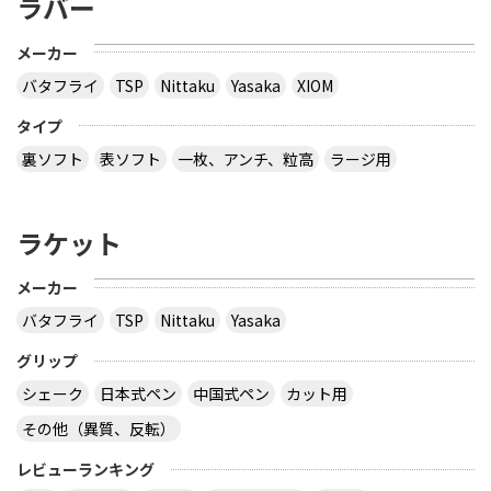
ラバー
メーカー
バタフライ
TSP
Nittaku
Yasaka
XIOM
タイプ
裏ソフト
表ソフト
一枚、アンチ、粒高
ラージ用
ラケット
メーカー
バタフライ
TSP
Nittaku
Yasaka
グリップ
シェーク
日本式ペン
中国式ペン
カット用
その他（異質、反転）
レビューランキング