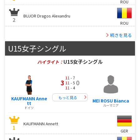
ROU
BUJOR Dragos Alexandru
2
ROU
続きを見る
U15女子シングル
U15女子シングル
ハイライト：
11
- 7
3
0
11
- 5
11
- 4
もっと見る
KAUFMANN Anne
MEI ROSU Bianca
tt
ルーマニア
ドイツ
KAUFMANN Annett
1
GER