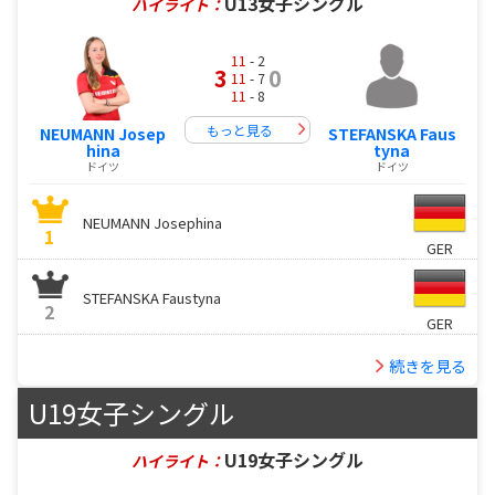
U13女子シングル
ハイライト：
11
- 2
3
0
11
- 7
11
- 8
もっと見る
NEUMANN Josep
STEFANSKA Faus
hina
tyna
ドイツ
ドイツ
NEUMANN Josephina
1
GER
STEFANSKA Faustyna
2
GER
続きを見る
U19女子シングル
U19女子シングル
ハイライト：