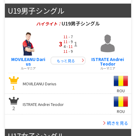
U19男子シングル
U19男子シングル
ハイライト：
11
- 7
11
- 9
3
1
4 -
11
11
- 9
MOVILEANU Dari
ISTRATE Andrei
もっと見る
us
Teodor
ルーマニア
ルーマニア
MOVILEANU Darius
1
ROU
ISTRATE Andrei Teodor
2
ROU
続きを見る
U17女子シングル