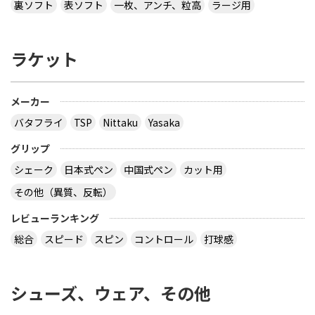
裏ソフト
表ソフト
一枚、アンチ、粒高
ラージ用
ラケット
メーカー
バタフライ
TSP
Nittaku
Yasaka
グリップ
シェーク
日本式ペン
中国式ペン
カット用
その他（異質、反転）
レビューランキング
総合
スピード
スピン
コントロール
打球感
シューズ、ウェア、その他