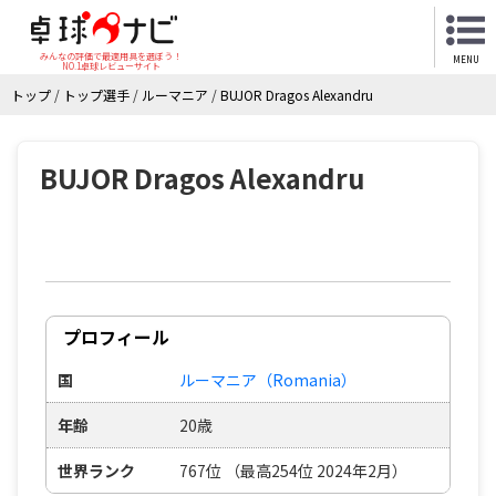
みんなの評価で最適用具を選ぼう！
MENU
NO.1卓球レビューサイト
トップ
/
トップ選手
/
ルーマニア
/
BUJOR Dragos Alexandru
BUJOR Dragos Alexandru
プロフィール
国
ルーマニア（Romania）
年齢
20歳
世界ランク
767位 （最高254位 2024年2月）