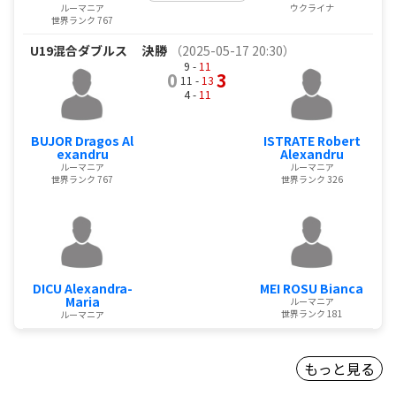
ルーマニア
ウクライナ
世界ランク 767
U19混合ダブルス
決勝
（2025-05-17 20:30）
9 -
11
0
3
11 -
13
4 -
11
BUJOR Dragos Al
ISTRATE Robert
exandru
Alexandru
ルーマニア
ルーマニア
世界ランク 767
世界ランク 326
DICU Alexandra-
MEI ROSU Bianca
Maria
ルーマニア
世界ランク 181
ルーマニア
もっと見る