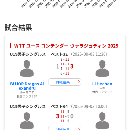
2025-09
2025-12
2026-03
2026-06
2025-11
2026-02
2026-05
2026-08
2025-10
2026-01
2026-04
2026-07
試合結果
WTT ユース コンテンダー ヴァラジュディン 2025
U19男子シングルス
ベスト32
（2025-09-03 11:30）
3 -
11
11
- 7
1
3
7 -
11
6 -
11
対戦結果
BUJOR Dragos Al
LI Hechen
exandru
中国
世界ランク 175
ルーマニア
世界ランク 767
U19男子シングルス
ベスト64
（2025-09-03 10:00）
11
- 9
3
0
11
- 9
11
- 9
対戦結果