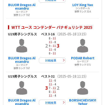
BUJOR Dragos Al
LOY Xing Yao
exandru
シンガポール
世界ランク 314
ルーマニア
世界ランク 767
WTT ユース コンテンダー パナギュリシテ 2025
U19男子シングルス
ベスト16
（2025-05-18 13:15）
8 -
11
11
- 8
2
3
9 -
11
11
- 6
8 -
11
BUJOR Dragos Al
PODAR Robert
対戦結果
exandru
ルーマニア
世界ランク 571
ルーマニア
世界ランク 767
U19男子シングルス
ベスト32
（2025-05-18 11:15）
11
- 6
11
- 4
3
2
7 -
11
8 -
11
11
- 4
BUJOR Dragos Al
BORSHCHEVSKYI
対戦結果
exandru
Yehor