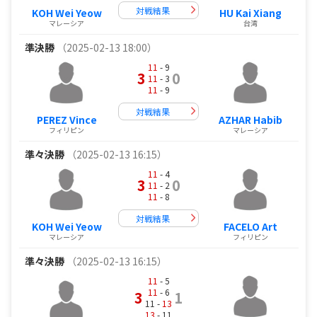
対戦結果
KOH Wei Yeow
HU Kai Xiang
マレーシア
台湾
準決勝
（2025-02-13 18:00）
11
- 9
3
0
11
- 3
11
- 9
対戦結果
PEREZ Vince
AZHAR Habib
フィリピン
マレーシア
準々決勝
（2025-02-13 16:15）
11
- 4
3
0
11
- 2
11
- 8
対戦結果
KOH Wei Yeow
FACELO Art
マレーシア
フィリピン
準々決勝
（2025-02-13 16:15）
11
- 5
11
- 6
3
1
11 -
13
13
- 11