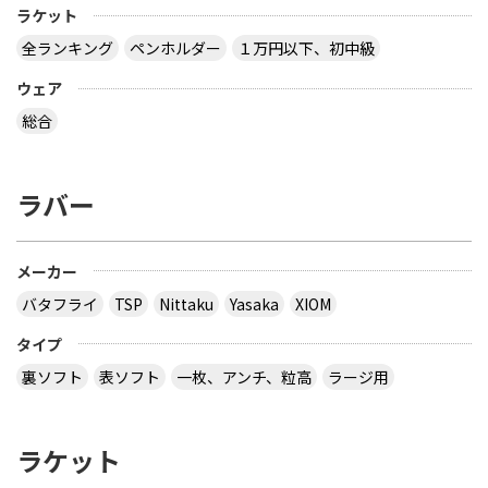
ラケット
全ランキング
ペンホルダー
１万円以下、初中級
ウェア
総合
ラバー
メーカー
バタフライ
TSP
Nittaku
Yasaka
XIOM
タイプ
裏ソフト
表ソフト
一枚、アンチ、粒高
ラージ用
ラケット