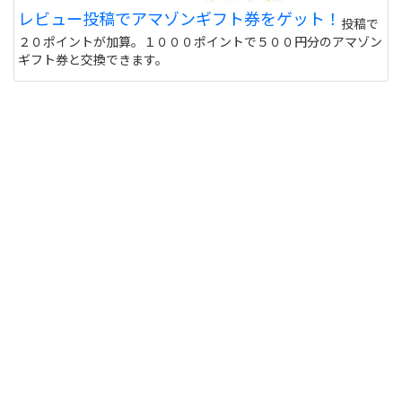
レビュー投稿でアマゾンギフト券をゲット！
投稿で
２０ポイントが加算。１０００ポイントで５００円分のアマゾン
ギフト券と交換できます。