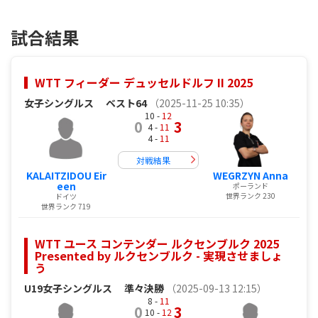
試合結果
WTT フィーダー デュッセルドルフ II 2025
女子シングルス
ベスト64
（2025-11-25 10:35）
10 -
12
0
3
4 -
11
4 -
11
対戦結果
KALAITZIDOU Eir
WEGRZYN Anna
een
ポーランド
世界ランク 230
ドイツ
世界ランク 719
WTT ユース コンテンダー ルクセンブルク 2025
Presented by ルクセンブルク - 実現させましょ
う
U19女子シングルス
準々決勝
（2025-09-13 12:15）
8 -
11
0
3
10 -
12