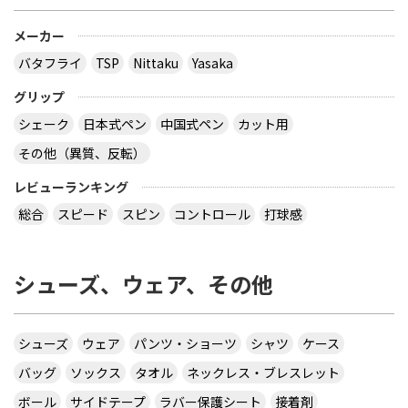
メーカー
バタフライ
TSP
Nittaku
Yasaka
グリップ
シェーク
日本式ペン
中国式ペン
カット用
その他（異質、反転）
レビューランキング
総合
スピード
スピン
コントロール
打球感
シューズ、ウェア、その他
シューズ
ウェア
パンツ・ショーツ
シャツ
ケース
バッグ
ソックス
タオル
ネックレス・ブレスレット
ボール
サイドテープ
ラバー保護シート
接着剤