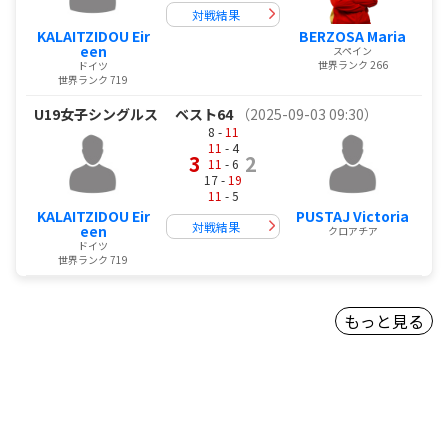
対戦結果
KALAITZIDOU Eir
BERZOSA Maria
een
スペイン
世界ランク 266
ドイツ
世界ランク 719
U19女子シングルス
ベスト64
（2025-09-03 09:30）
8 -
11
11
- 4
3
2
11
- 6
17 -
19
11
- 5
KALAITZIDOU Eir
PUSTAJ Victoria
対戦結果
een
クロアチア
ドイツ
世界ランク 719
もっと見る