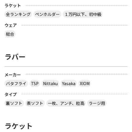
ラケット
全ランキング
ペンホルダー
１万円以下、初中級
ウェア
総合
ラバー
メーカー
バタフライ
TSP
Nittaku
Yasaka
XIOM
タイプ
裏ソフト
表ソフト
一枚、アンチ、粒高
ラージ用
ラケット