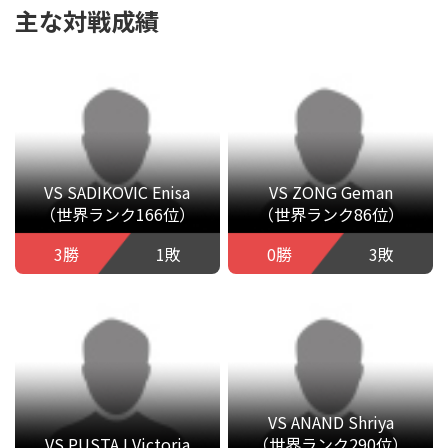
主な対戦成績
VS SADIKOVIC Enisa
VS ZONG Geman
（世界ランク166位）
（世界ランク86位）
3勝
1敗
0勝
3敗
VS ANAND Shriya
VS PUSTAJ Victoria
（世界ランク290位）