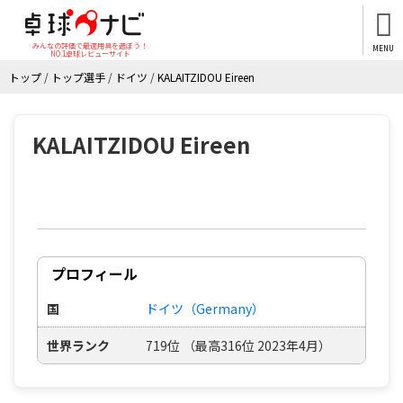
みんなの評価で最適用具を選ぼう！
MENU
NO.1卓球レビューサイト
トップ
/
トップ選手
/
ドイツ
/
KALAITZIDOU Eireen
KALAITZIDOU Eireen
プロフィール
国
ドイツ（Germany）
世界ランク
719位 （最高316位 2023年4月）