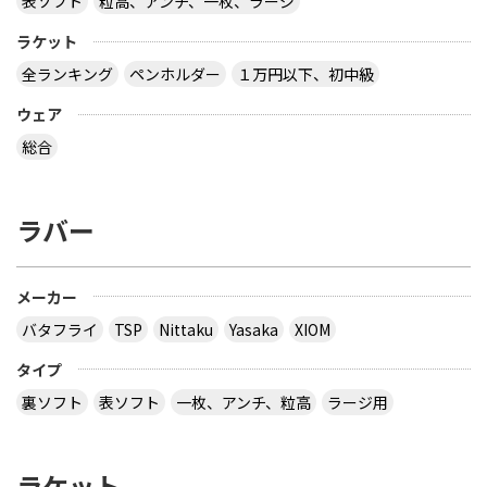
表ソフト
粒高、アンチ、一枚、ラージ
ラケット
全ランキング
ペンホルダー
１万円以下、初中級
ウェア
総合
ラバー
メーカー
バタフライ
TSP
Nittaku
Yasaka
XIOM
タイプ
裏ソフト
表ソフト
一枚、アンチ、粒高
ラージ用
ラケット