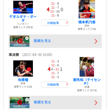
11
- 9
11
- 7
4
0
12
- 10
11
- 8
ゲオルギナ・ポー
タ
橋本帆乃香
対戦結果
ハンガリー
日本
世界ランク 394位
世界ランク 13位
動画を見る
準決勝
（2017-04-30 10:00）
11
- 3
11
- 6
4
1
6 -
11
11
- 7
11
- 5
鄭先知（テイセン
佐藤瞳
チ）
日本
対戦結果
世界ランク 16位
台湾
世界ランク 397位
動画を見る