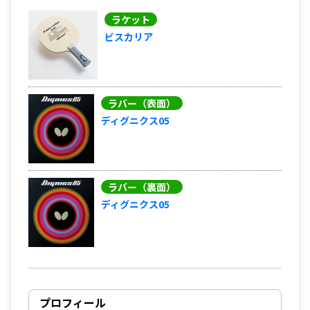
ラケット
ビスカリア
ラバー（表面）
ディグニクス05
ラバー（裏面）
ディグニクス05
プロフィール