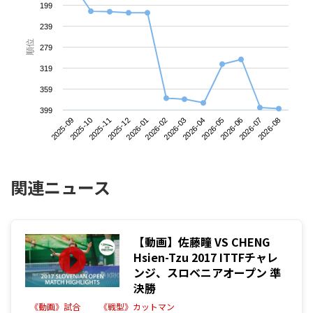
199
239
順位
279
319
359
399
2025-09
2025-12
2026-03
2026-06
2025-11
2026-02
2026-05
2026-08
2025-10
2026-01
2026-04
2026-07
関連ニュース
【動画】佐藤瞳 VS CHENG
Hsien-Tzu 2017 ITTFチャレ
ンジ、スロベニアオープン 準
決勝
《動画》試合
《戦型》カットマン