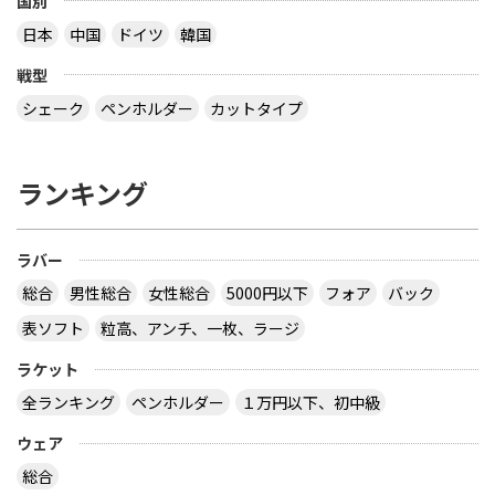
国別
日本
中国
ドイツ
韓国
戦型
シェーク
ペンホルダー
カットタイプ
ランキング
ラバー
総合
男性総合
女性総合
5000円以下
フォア
バック
表ソフト
粒高、アンチ、一枚、ラージ
ラケット
全ランキング
ペンホルダー
１万円以下、初中級
ウェア
総合