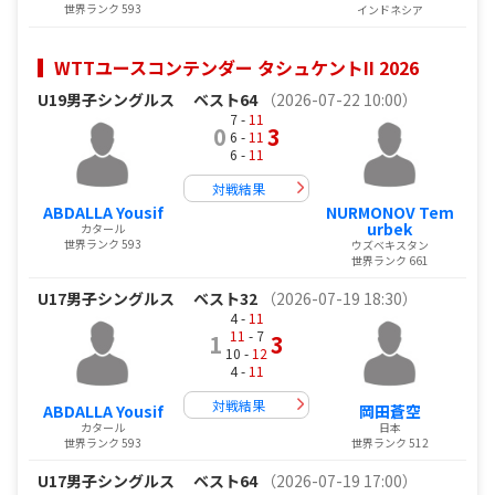
世界ランク 593
インドネシア
WTTユースコンテンダー タシュケントII 2026
U19男子シングルス
ベスト64
（2026-07-22 10:00）
7 -
11
0
3
6 -
11
6 -
11
対戦結果
ABDALLA Yousif
NURMONOV Tem
urbek
カタール
世界ランク 593
ウズベキスタン
世界ランク 661
U17男子シングルス
ベスト32
（2026-07-19 18:30）
4 -
11
11
- 7
1
3
10 -
12
4 -
11
対戦結果
ABDALLA Yousif
岡田蒼空
カタール
日本
世界ランク 593
世界ランク 512
U17男子シングルス
ベスト64
（2026-07-19 17:00）