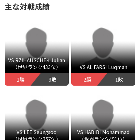
主な対戦成績
VS RZIHAUSCHEK Julian
（世界ランク433位）
VS AL FARSI Luqman
1勝
3敗
2勝
1敗
VS LEE Seungsoo
VS HABIBI Mohammad
（世界ランク257位）
（世界ランク491位）