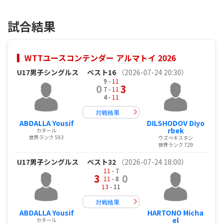
試合結果
WTTユースコンテンダー アルマトイ 2026
U17男子シングルス
ベスト16
（2026-07-24 20:30）
9 -
11
0
3
7 -
11
4 -
11
対戦結果
ABDALLA Yousif
DILSHODOV Diyo
rbek
カタール
世界ランク 593
ウズベキスタン
世界ランク 729
U17男子シングルス
ベスト32
（2026-07-24 18:00）
11
- 7
3
0
11
- 8
13
- 11
対戦結果
ABDALLA Yousif
HARTONO Micha
el
カタール