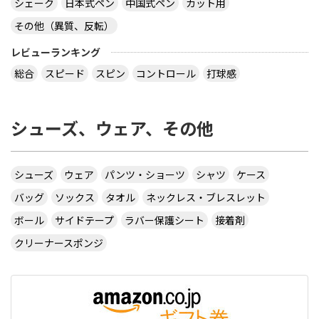
シェーク
日本式ペン
中国式ペン
カット用
その他（異質、反転）
レビューランキング
総合
スピード
スピン
コントロール
打球感
シューズ、ウェア、その他
シューズ
ウェア
パンツ・ショーツ
シャツ
ケース
バッグ
ソックス
タオル
ネックレス・ブレスレット
ボール
サイドテープ
ラバー保護シート
接着剤
クリーナースポンジ