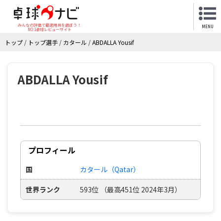
みんなの評価で最適用具を選ぼう！
MENU
NO.1卓球レビューサイト
トップ
/
トップ選手
/
カタール
/
ABDALLA Yousif
ABDALLA Yousif
プロフィール
国
カタール（Qatar）
世界ランク
593位 （最高451位 2024年3月）