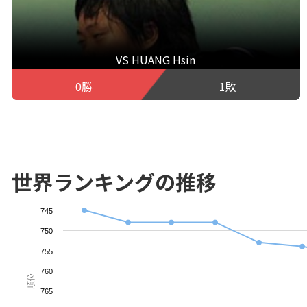
VS HUANG Hsin
0勝
1敗
世界ランキングの推移
745
750
755
760
順位
765