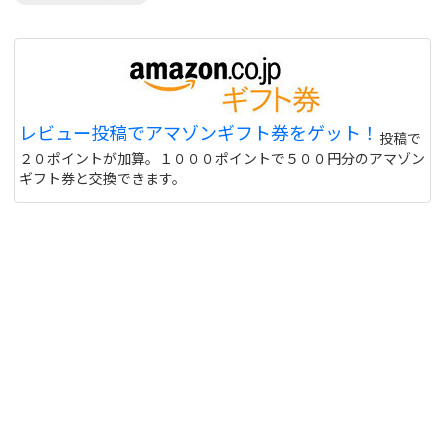
レビュー投稿でアマゾンギフト券をゲット！
投稿で
２０ポイントが加算。１０００ポイントで５００円分のアマゾン
ギフト券と交換できます。