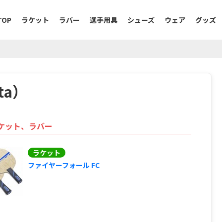
TOP
ラケット
ラバー
選手用具
シューズ
ウェア
グッズ
ta）
ケット、ラバー
ラケット
ファイヤーフォール FC