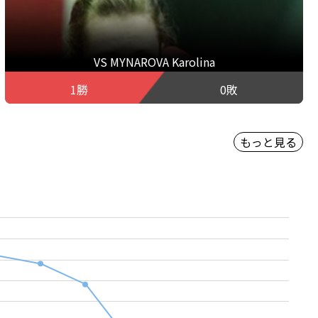
VS MYNAROVA Karolina
1勝
0敗
もっと見る