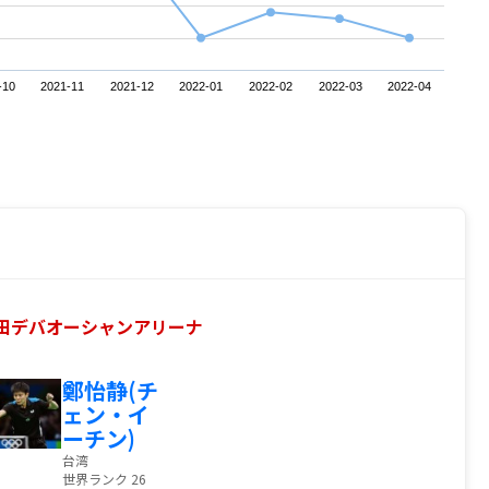
-10
2021-11
2021-12
2022-01
2022-02
2022-03
2022-04
 @武田デバオーシャンアリーナ
鄭怡静(チ
ェン・イ
ーチン)
台湾
世界ランク 26