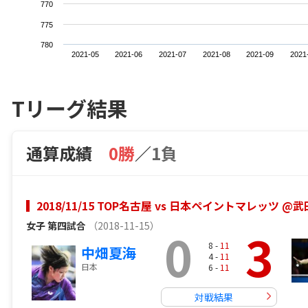
770
775
780
2021-05
2021-06
2021-07
2021-08
2021-09
2021
Tリーグ結果
通算成績
0勝
／
1負
2018/11/15 TOP名古屋 vs 日本ペイントマレッツ
女子
第四試合
（2018-11-15）
0
3
8 -
11
中畑夏海
4 -
11
日本
6 -
11
対戦結果