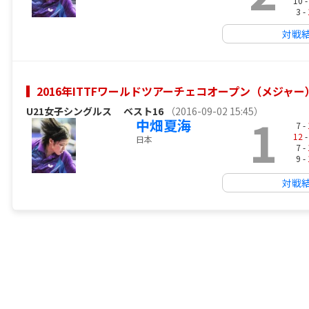
10 
3 -
対戦
2016年ITTFワールドツアーチェコオープン（メジャー
U21女子シングルス
ベスト16
（2016-09-02 15:45）
1
中畑夏海
7 -
12
-
日本
7 -
9 -
対戦