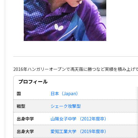
2016年ハンガリーオープンで馮天薇に勝つなど実績を積み上げ
プロフィール
国
日本（Japan）
戦型
シェーク攻撃型
出身中学
山陽女子中学 （2012年度卒）
出身大学
愛知工業大学 （2019年度卒）