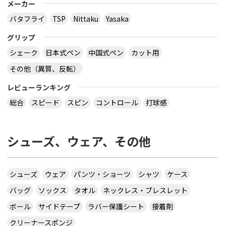
メーカー
バタフライ
TSP
Nittaku
Yasaka
グリップ
シェーク
日本式ペン
中国式ペン
カット用
その他（異質、反転）
レビューランキング
総合
スピード
スピン
コントロール
打球感
シューズ、ウェア、その他
シューズ
ウェア
パンツ・ショーツ
シャツ
ケース
バッグ
ソックス
タオル
ネックレス・ブレスレット
ボール
サイドテープ
ラバー保護シート
接着剤
クリーナースポンジ