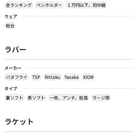
全ランキング
ペンホルダー
１万円以下、初中級
ウェア
総合
ラバー
メーカー
バタフライ
TSP
Nittaku
Yasaka
XIOM
タイプ
裏ソフト
表ソフト
一枚、アンチ、粒高
ラージ用
ラケット