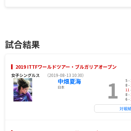
試合結果
2019 ITTFワールドツアー・ブルガリアオープン
女子シングルス
（2019-08-13 10:30）
1
中畑夏海
5 -
8 -
日本
11
8 -
6 -
対戦