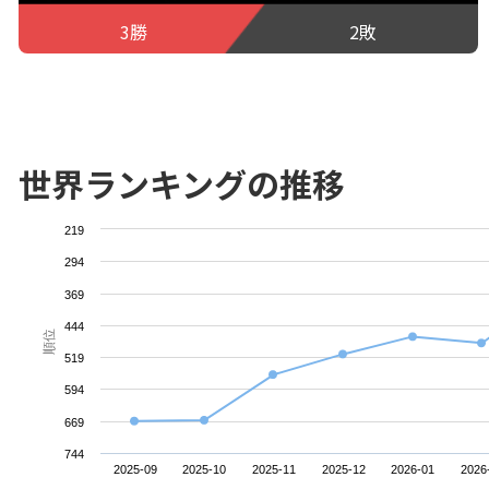
3勝
2敗
世界ランキングの推移
219
294
369
444
順位
519
594
669
744
2025-09
2025-10
2025-11
2025-12
2026-01
2026