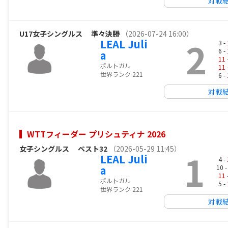
対戦
U17女子シングルス
準々決勝
（2026-07-24 16:00）
2
LEAL Juli
3 -
6 -
a
11
ポルトガル
11
世界ランク 221
6 -
対戦
WTTフィーダー プリシュティナ 2026
女子シングルス
ベスト32
（2026-05-29 11:45）
1
LEAL Juli
4 -
a
10 
11
ポルトガル
5 -
世界ランク 221
対戦