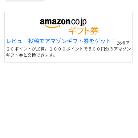
レビュー投稿でアマゾンギフト券をゲット！
投稿で
２０ポイントが加算。１０００ポイントで５００円分のアマゾン
ギフト券と交換できます。