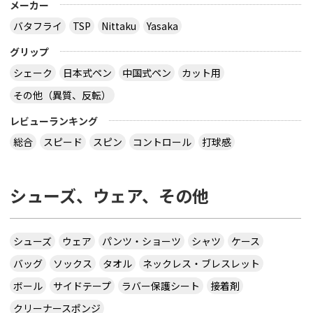
メーカー
バタフライ
TSP
Nittaku
Yasaka
グリップ
シェーク
日本式ペン
中国式ペン
カット用
その他（異質、反転）
レビューランキング
総合
スピード
スピン
コントロール
打球感
シューズ、ウェア、その他
シューズ
ウェア
パンツ・ショーツ
シャツ
ケース
バッグ
ソックス
タオル
ネックレス・ブレスレット
ボール
サイドテープ
ラバー保護シート
接着剤
クリーナースポンジ