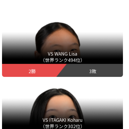
VS WANG Lisa
（世界ランク494位）
2勝
3敗
VS ITAGAKI Koharu
（世界ランク302位）