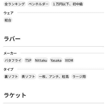
全ランキング
ペンホルダー
１万円以下、初中級
ウェア
総合
ラバー
メーカー
バタフライ
TSP
Nittaku
Yasaka
XIOM
タイプ
裏ソフト
表ソフト
一枚、アンチ、粒高
ラージ用
ラケット