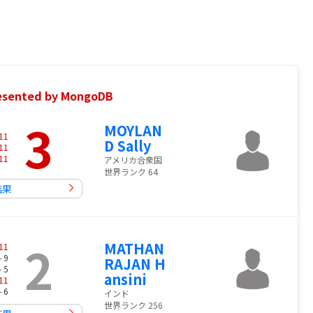
nted by MongoDB
3
MOYLAN
11
D Sally
11
11
アメリカ合衆国
世界ランク 64
結果
2
MATHAN
11
- 9
RAJAN H
- 5
ansini
11
- 6
インド
世界ランク 256