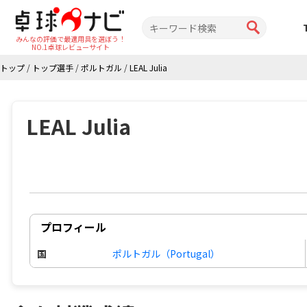
みんなの評価で最適用具を選ぼう！
NO.1卓球レビューサイト
トップ
/
トップ選手
/
ポルトガル
/
LEAL Julia
LEAL Julia
プロフィール
国
ポルトガル（Portugal）