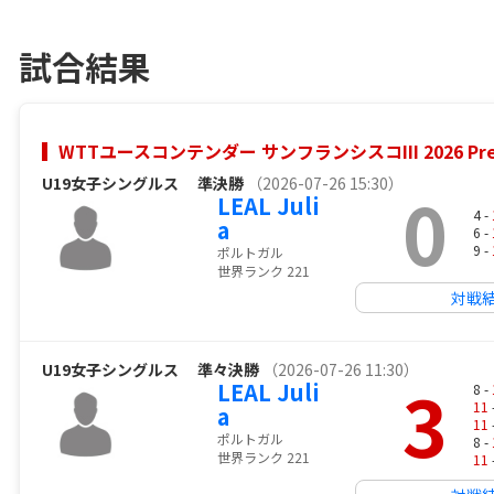
試合結果
WTTユースコンテンダー サンフランシスコIII 2026 Prese
U19女子シングルス
準決勝
（2026-07-26 15:30）
0
LEAL Juli
4 -
a
6 -
9 -
ポルトガル
世界ランク 221
対戦
U19女子シングルス
準々決勝
（2026-07-26 11:30）
3
LEAL Juli
8 -
11
a
11
ポルトガル
8 -
世界ランク 221
11