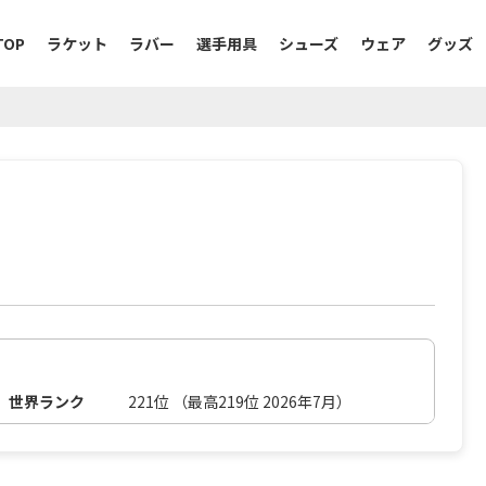
TOP
ラケット
ラバー
選手用具
シューズ
ウェア
グッズ
世界ランク
221位 （最高219位 2026年7月）