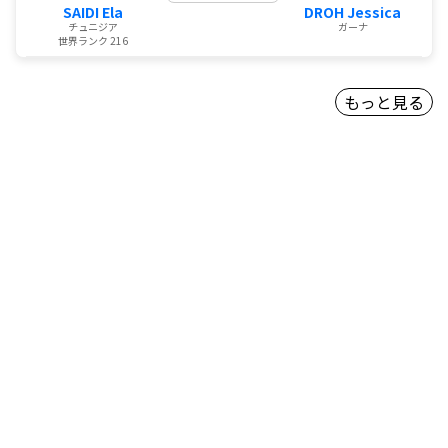
SAIDI Ela
DROH Jessica
チュニジア
ガーナ
世界ランク 216
もっと見る