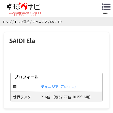
みんなの評価で最適用具を選ぼう！
MENU
NO.1卓球レビューサイト
トップ
/
トップ選手
/
チュニジア
/
SAIDI Ela
SAIDI Ela
プロフィール
国
チュニジア（Tunisia）
世界ランク
216位 （最高177位 2025年6月）