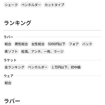
シェーク
ペンホルダー
カットタイプ
ランキング
ラバー
総合
男性総合
女性総合
5000円以下
フォア
バック
表ソフト
粒高、アンチ、一枚、ラージ
ラケット
全ランキング
ペンホルダー
１万円以下、初中級
ウェア
総合
ラバー