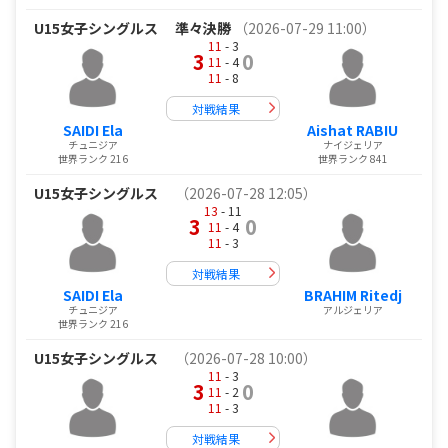
U15女子シングルス
準々決勝
（2026-07-29 11:00）
11
- 3
3
0
11
- 4
11
- 8
対戦結果
SAIDI Ela
Aishat RABIU
チュニジア
ナイジェリア
世界ランク 216
世界ランク 841
U15女子シングルス
（2026-07-28 12:05）
13
- 11
3
0
11
- 4
11
- 3
対戦結果
SAIDI Ela
BRAHIM Ritedj
チュニジア
アルジェリア
世界ランク 216
U15女子シングルス
（2026-07-28 10:00）
11
- 3
3
0
11
- 2
11
- 3
対戦結果