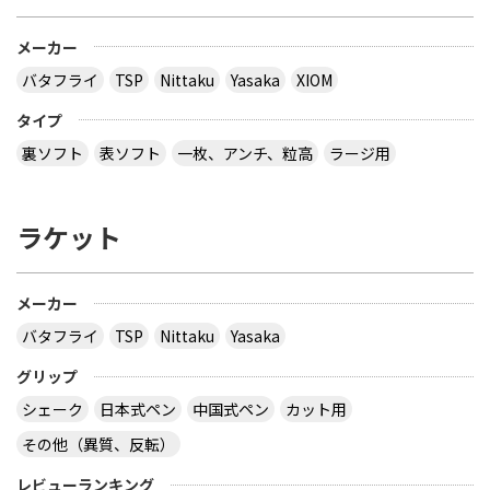
メーカー
バタフライ
TSP
Nittaku
Yasaka
XIOM
タイプ
裏ソフト
表ソフト
一枚、アンチ、粒高
ラージ用
ラケット
メーカー
バタフライ
TSP
Nittaku
Yasaka
グリップ
シェーク
日本式ペン
中国式ペン
カット用
その他（異質、反転）
レビューランキング