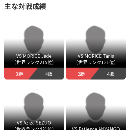
主な対戦成績
VS MORICE Jade
VS MORICE Tania
（世界ランク215位）
（世界ランク121位）
3勝
4敗
2勝
4敗
VS Aziza SEZUO
（世界ランク421位）
VS Patience ANYANGO