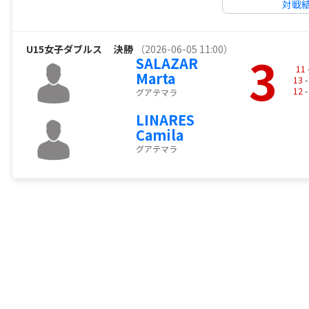
対戦
U15女子ダブルス
決勝
（2026-06-05 11:00）
3
SALAZAR
11
Marta
13
-
12
-
グアテマラ
LINARES
Camila
グアテマラ