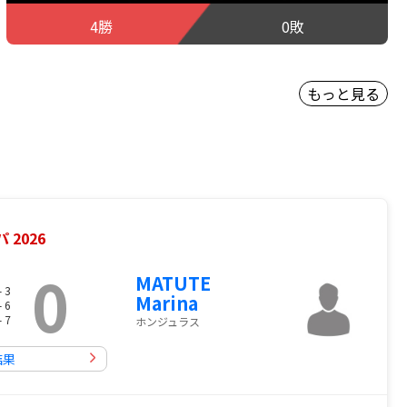
4勝
0敗
もっと見る
2026
0
MATUTE
- 3
Marina
- 6
- 7
ホンジュラス
結果