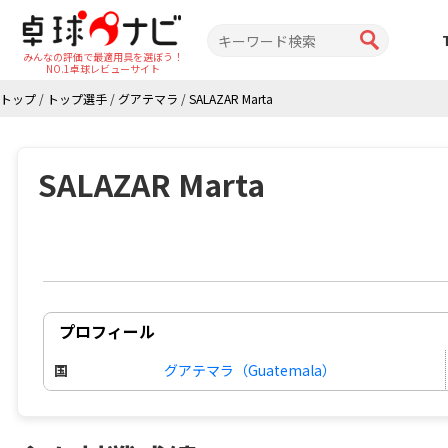
みんなの評価で最適用具を選ぼう！
NO.1卓球レビューサイト
トップ
/
トップ選手
/
グアテマラ
/
SALAZAR Marta
SALAZAR Marta
プロフィール
国
グアテマラ（Guatemala）