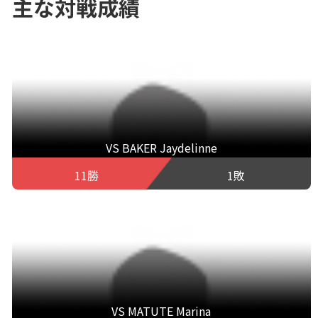
主な対戦成績
VS BAKER Jaydelinne
11勝
1敗
VS MATUTE Marina