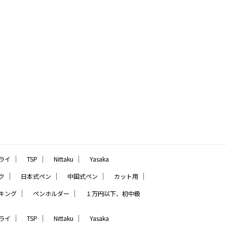
｜
｜
｜
ライ
TSP
Nittaku
Yasaka
｜
｜
｜
｜
ク
日本式ペン
中国式ペン
カット用
｜
｜
キング
ペンホルダー
１万円以下、初中級
｜
｜
｜
ライ
TSP
Nittaku
Yasaka