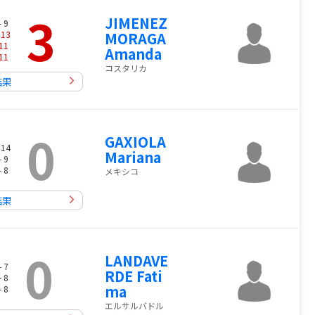
3
JIMENEZ
- 9
-
13
MORAGA
11
Amanda
11
コスタリカ
結果
0
GAXIOLA
 14
Mariana
- 9
- 8
メキシコ
結果
0
LANDAVE
- 7
RDE Fati
- 8
ma
- 8
エルサルバドル