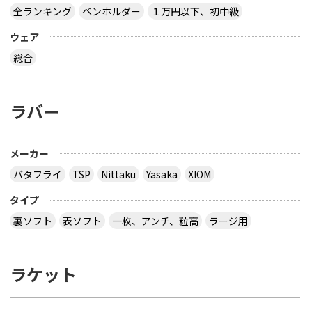
全ランキング
ペンホルダー
１万円以下、初中級
ウェア
総合
ラバー
メーカー
バタフライ
TSP
Nittaku
Yasaka
XIOM
タイプ
裏ソフト
表ソフト
一枚、アンチ、粒高
ラージ用
ラケット