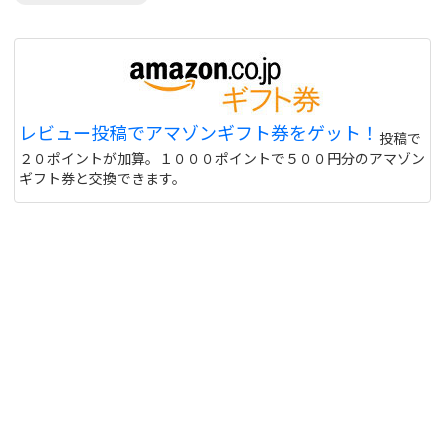
レビュー投稿でアマゾンギフト券をゲット！
投稿で
２０ポイントが加算。１０００ポイントで５００円分のアマゾン
ギフト券と交換できます。