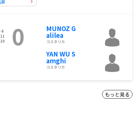
結果
0
MUNOZ G
- 6
alilea
 11
 10
コスタリカ
YAN WU S
amghi
コスタリカ
もっと見る