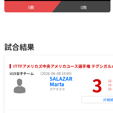
5勝
0敗
試合結果
ITTFアメリカズ中央アメリカユース選手権 テグシガルパ 
U15女子チーム
（2026-06-08 10:00）
3
SALAZAR
11
Marta
11
11
グアテマラ
対戦