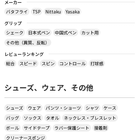
メーカー
バタフライ
TSP
Nittaku
Yasaka
グリップ
シェーク
日本式ペン
中国式ペン
カット用
その他（異質、反転）
レビューランキング
総合
スピード
スピン
コントロール
打球感
シューズ、ウェア、その他
シューズ
ウェア
パンツ・ショーツ
シャツ
ケース
バッグ
ソックス
タオル
ネックレス・ブレスレット
ボール
サイドテープ
ラバー保護シート
接着剤
クリーナースポンジ