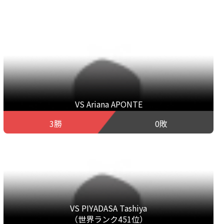
VS Ariana APONTE
3勝
0敗
VS PIYADASA Tashiya
（世界ランク451位）