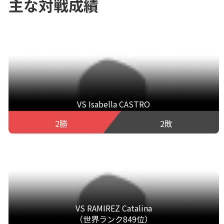
主な対戦成績
VS Isabella CASTRO
2勝
2敗
VS RAMIREZ Catalina
（世界ランク849位）