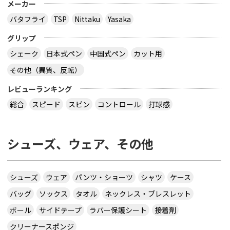
メーカー
バタフライ
TSP
Nittaku
Yasaka
グリップ
シェーク
日本式ペン
中国式ペン
カット用
その他（異質、反転）
レビューランキング
総合
スピード
スピン
コントロール
打球感
シューズ、ウェア、その他
シューズ
ウェア
パンツ・ショーツ
シャツ
ケース
バッグ
ソックス
タオル
ネックレス・ブレスレット
ボール
サイドテープ
ラバー保護シート
接着剤
クリーナースポンジ