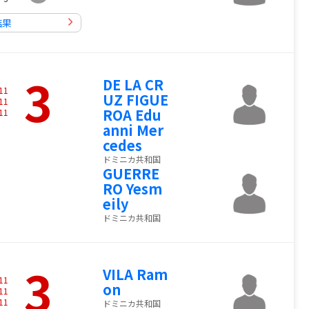
結果
3
DE LA CR
11
UZ FIGUE
11
ROA Edu
11
anni Mer
cedes
ドミニカ共和国
GUERRE
RO Yesm
eily
ドミニカ共和国
3
VILA Ram
11
on
11
11
ドミニカ共和国