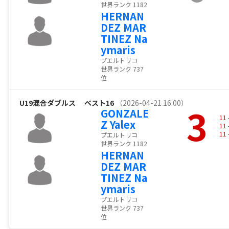
世界ランク 1182
HERNAN
DEZ MAR
TINEZ Na
ymaris
プエルトリコ
世界ランク 737
位
U19混合ダブルス
ベスト16
（2026-04-21 16:00）
3
GONZALE
11
Z Yalex
11
11
プエルトリコ
世界ランク 1182
HERNAN
DEZ MAR
TINEZ Na
ymaris
プエルトリコ
世界ランク 737
位