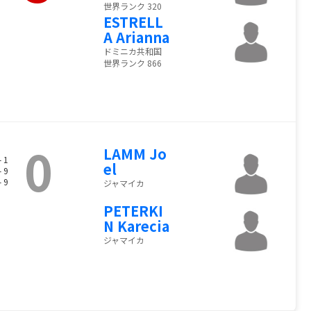
世界ランク 320
ESTRELL
A Arianna
ドミニカ共和国
世界ランク 866
0
LAMM Jo
- 1
el
- 9
- 9
ジャマイカ
PETERKI
N Karecia
ジャマイカ