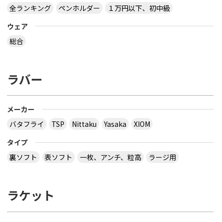
全ランキング
ペンホルダー
１万円以下、初中級
ウェア
総合
ラバー
メーカー
バタフライ
TSP
Nittaku
Yasaka
XIOM
タイプ
裏ソフト
表ソフト
一枚、アンチ、粒高
ラージ用
ラケット