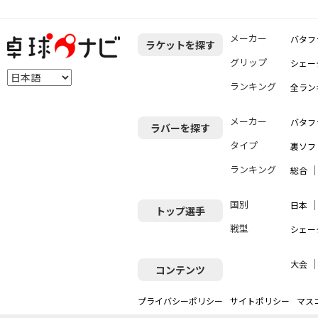
メーカー
バタフ
ラケットを探す
グリップ
シェー
ランキング
全ラン
メーカー
バタフ
ラバーを探す
タイプ
裏ソフ
ランキング
総合
国別
日本
トップ選手
戦型
シェー
大会
コンテンツ
プライバシーポリシー
サイトポリシー
マス