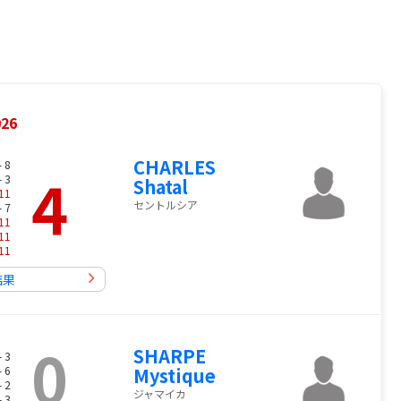
26
CHARLES
- 8
4
- 3
Shatal
11
セントルシア
- 7
11
11
11
結果
0
SHARPE
- 3
- 6
Mystique
- 2
ジャマイカ
- 3