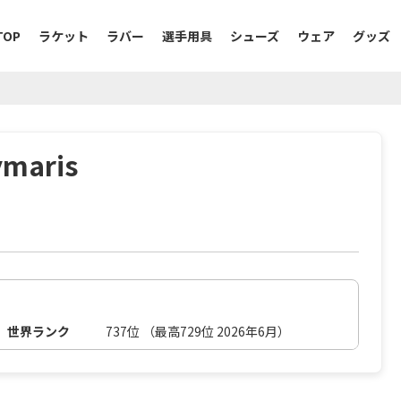
TOP
ラケット
ラバー
選手用具
シューズ
ウェア
グッズ
maris
世界ランク
737位 （最高729位 2026年6月）