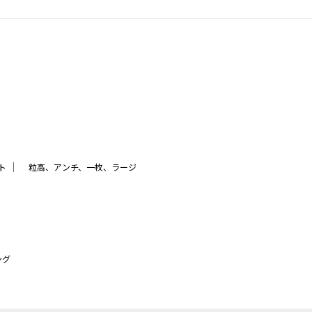
｜
ト
粒高、アンチ、一枚、ラージ
ング