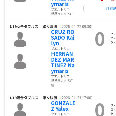
ymaris
対戦
プエルトリコ
世界ランク 737
U19女子ダブルス
準々決勝
（2026-04-22 09:30）
0
CRUZ RO
2 -
SADO Kai
2 -
lyn
5 -
プエルトリコ
HERNAN
DEZ MAR
TINEZ Na
ymaris
プエルトリコ
世界ランク 737
位
U19混合ダブルス
準々決勝
（2026-04-21 17:00）
0
GONZALE
3 -
Z Yalex
2 -
9 -
プエルトリコ