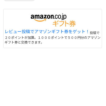
レビュー投稿でアマゾンギフト券をゲット！
投稿で
２０ポイントが加算。１０００ポイントで５００円分のアマゾン
ギフト券と交換できます。