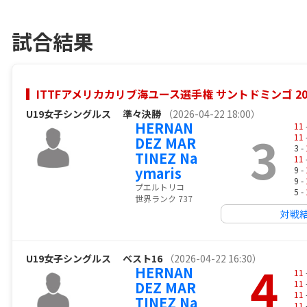
試合結果
ITTFアメリカカリブ海ユース選手権 サントドミンゴ 20
U19女子シングルス
準々決勝
（2026-04-22 18:00）
HERNAN
11
3
11
DEZ MAR
3 -
TINEZ Na
11
ymaris
9 -
9 -
プエルトリコ
5 -
世界ランク 737
対戦
U19女子シングルス
ベスト16
（2026-04-22 16:30）
4
HERNAN
11
DEZ MAR
11
11
TINEZ Na
11