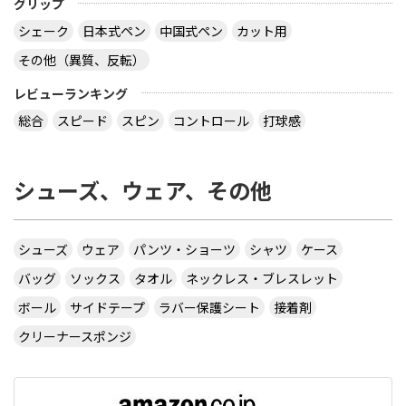
グリップ
シェーク
日本式ペン
中国式ペン
カット用
その他（異質、反転）
レビューランキング
総合
スピード
スピン
コントロール
打球感
シューズ、ウェア、その他
シューズ
ウェア
パンツ・ショーツ
シャツ
ケース
バッグ
ソックス
タオル
ネックレス・ブレスレット
ボール
サイドテープ
ラバー保護シート
接着剤
クリーナースポンジ