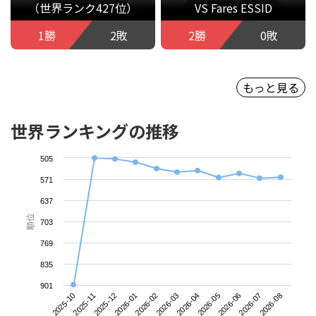
（世界ランク427位）
VS Fares ESSID
1勝
2敗
2勝
0敗
もっと見る
世界ランキングの推移
505
571
637
順位
703
769
835
901
2026-07
2025-12
2026-04
2026-08
2026-01
2026-05
2025-10
2026-02
2026-06
2025-11
2026-03