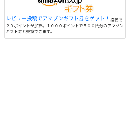
レビュー投稿でアマゾンギフト券をゲット！
投稿で
２０ポイントが加算。１０００ポイントで５００円分のアマゾン
ギフト券と交換できます。