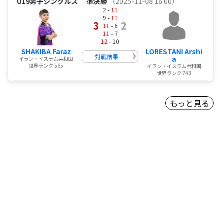
U19男子シングルス
準決勝
（2025-11-08 16:00）
2 -
11
9 -
11
3
2
11
- 6
11
- 7
12
- 10
SHAKIBA Faraz
LORESTANI Arshi
対戦結果
a
イラン・イスラム共和国
世界ランク 565
イラン・イスラム共和国
世界ランク 743
もっと見る