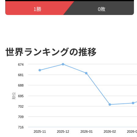
1勝
0敗
世界ランキングの推移
674
681
688
順位
695
702
709
716
2025-11
2025-12
2026-01
2026-02
2026-