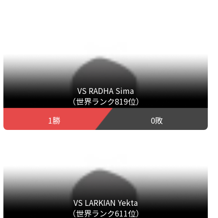
VS RADHA Sima
（世界ランク819位）
1勝
0敗
VS LARKIAN Yekta
（世界ランク611位）