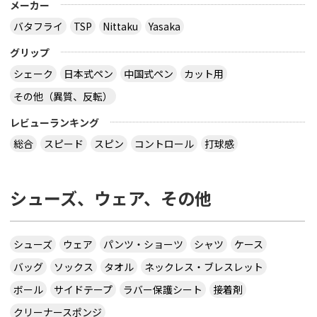
メーカー
バタフライ
TSP
Nittaku
Yasaka
グリップ
シェーク
日本式ペン
中国式ペン
カット用
その他（異質、反転）
レビューランキング
総合
スピード
スピン
コントロール
打球感
シューズ、ウェア、その他
シューズ
ウェア
パンツ・ショーツ
シャツ
ケース
バッグ
ソックス
タオル
ネックレス・ブレスレット
ボール
サイドテープ
ラバー保護シート
接着剤
クリーナースポンジ