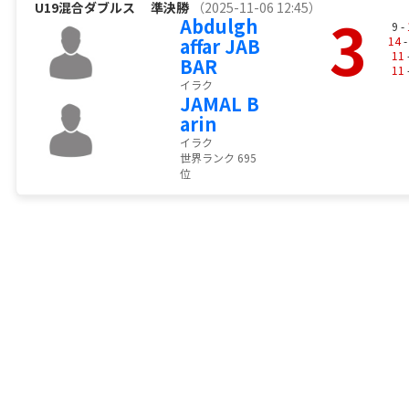
U19混合ダブルス
準決勝
（2025-11-06 12:45）
3
Abdulgh
9 -
affar JAB
14
-
11
BAR
11
イラク
JAMAL B
arin
イラク
世界ランク 695
位