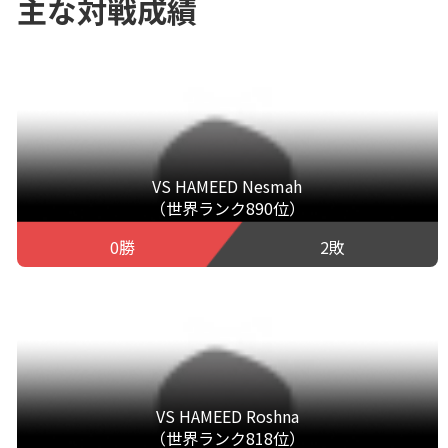
主な対戦成績
VS HAMEED Nesmah
（世界ランク890位）
0勝
2敗
VS HAMEED Roshna
（世界ランク818位）