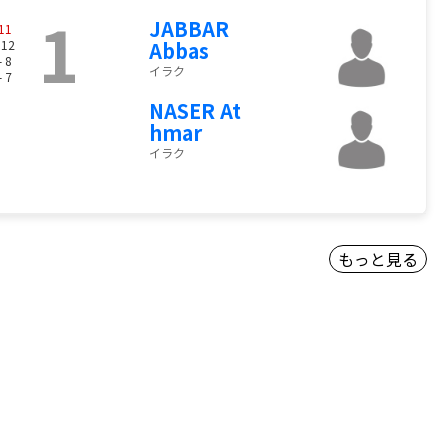
1
JABBAR
11
 12
Abbas
- 8
イラク
- 7
NASER At
hmar
イラク
もっと見る