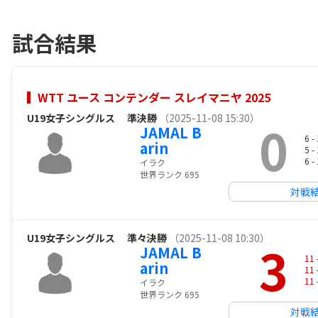
試合結果
WTT ユース コンテンダー スレイマニヤ 2025
U19女子シングルス
準決勝
（2025-11-08 15:30）
0
JAMAL B
6 -
arin
5 -
6 -
イラク
世界ランク 695
対戦
U19女子シングルス
準々決勝
（2025-11-08 10:30）
3
JAMAL B
11
arin
11
11
イラク
世界ランク 695
対戦