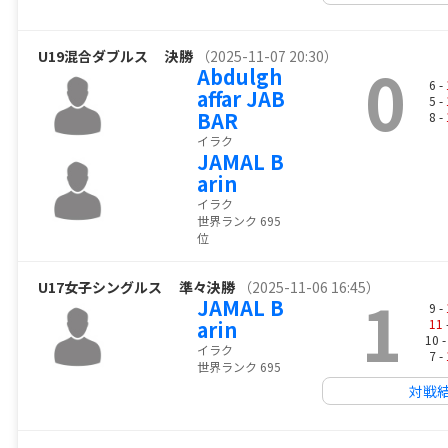
U19混合ダブルス
決勝
（2025-11-07 20:30）
0
Abdulgh
6 -
affar JAB
5 -
BAR
8 -
イラク
JAMAL B
arin
イラク
世界ランク 695
位
U17女子シングルス
準々決勝
（2025-11-06 16:45）
1
JAMAL B
9 -
arin
11
10 
イラク
7 -
世界ランク 695
対戦