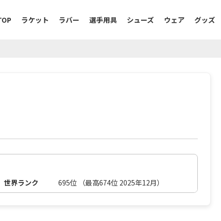
TOP
ラケット
ラバー
選手用具
シューズ
ウェア
グッズ
世界ランク
695位 （最高674位 2025年12月）