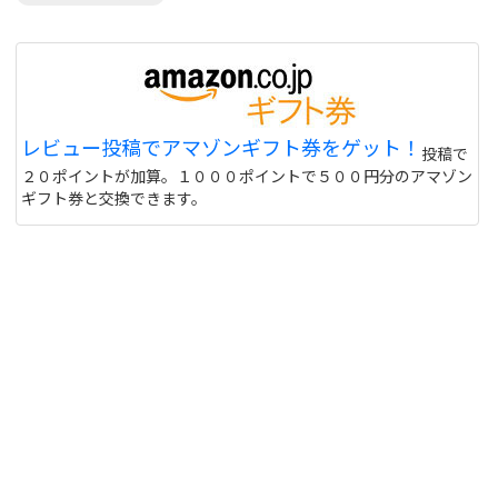
レビュー投稿でアマゾンギフト券をゲット！
投稿で
２０ポイントが加算。１０００ポイントで５００円分のアマゾン
ギフト券と交換できます。