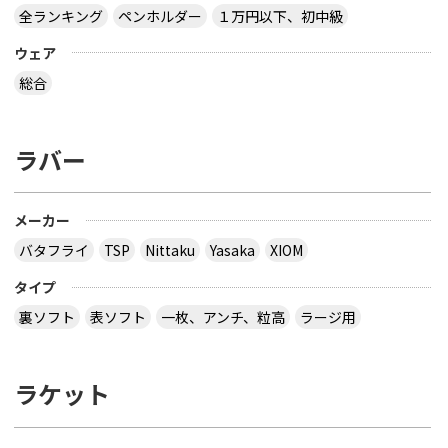
全ランキング
ペンホルダー
１万円以下、初中級
ウェア
総合
ラバー
メーカー
バタフライ
TSP
Nittaku
Yasaka
XIOM
タイプ
裏ソフト
表ソフト
一枚、アンチ、粒高
ラージ用
ラケット