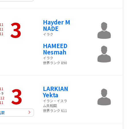
3
Hayder M
11
NADE
11
11
イラク
HAMEED
Nesmah
イラク
世界ランク 890
3
LARKIAN
11
- 9
Yekta
-
12
イラン・イスラ
11
ム共和国
世界ランク 611
結果