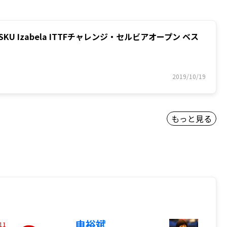
ULESKU Izabela ITTFチャレンジ・セルビアオープン ベス
2019/10/19
もっと見る
申裕斌
11