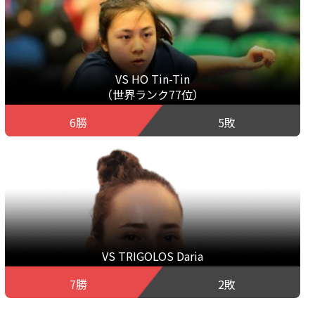
VS HO Tin-Tin
（世界ランク77位）
6勝
5敗
VS TRIGOLOS Daria
7勝
2敗