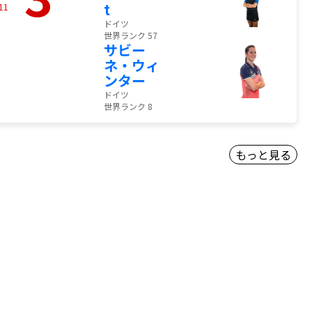
t
11
ドイツ
世界ランク 57
サビー
ネ・ウィ
ンター
ドイツ
世界ランク 8
もっと見る