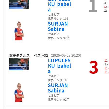
1
KU Izabel
5 -
12
-
a
12 
セルビア
世界ランク 105
SURJAN
Sabina
セルビア
世界ランク 92位
女子ダブルス
ベスト32
（2026-06-28 20:20）
3
LUPULES
11
KU Izabel
5 -
11
a
11
セルビア
世界ランク 105
SURJAN
Sabina
セルビア
世界ランク 92位