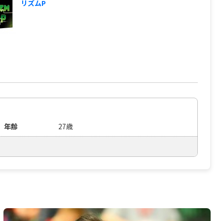
リズムP
年齢
27歳