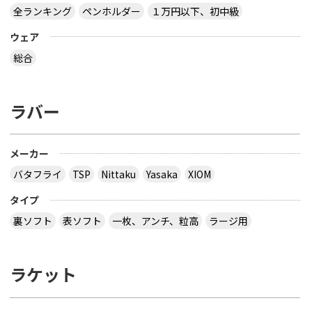
全ランキング
ペンホルダー
１万円以下、初中級
ウェア
総合
ラバー
メーカー
バタフライ
TSP
Nittaku
Yasaka
XIOM
タイプ
裏ソフト
表ソフト
一枚、アンチ、粒高
ラージ用
ラケット