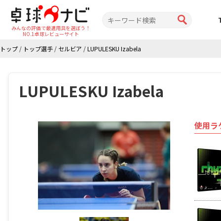
みんなの評価で最適用具を選ぼう！
NO.1卓球レビューサイト
トップ
/
トップ選手
/
セルビア
/
LUPULESKU Izabela
LUPULESKU Izabela
使用ラ