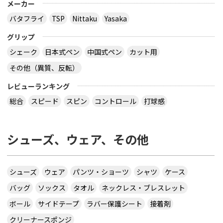
メーカー
バタフライ
TSP
Nittaku
Yasaka
グリップ
シェーク
日本式ペン
中国式ペン
カット用
その他（異質、反転）
レビューランキング
総合
スピード
スピン
コントロール
打球感
シューズ、ウェア、その他
シューズ
ウェア
パンツ・ショーツ
シャツ
ケース
バッグ
ソックス
タオル
ネックレス・ブレスレット
ボール
サイドテープ
ラバー保護シート
接着剤
クリーナースポンジ