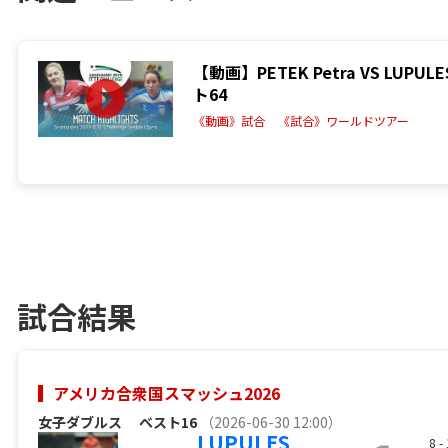
【動画】PETEK Petra VS LUP
ト64
《動画》試合
《試合》ワールドツアー
試合結果
アメリカ合衆国スマッシュ2026
女子ダブルス
ベスト16
（2026-06-30 12:00）
LUPULES
8 -