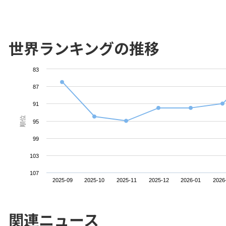
世界ランキングの推移
83
87
91
順位
95
99
103
107
2025-09
2025-10
2025-11
2025-12
2026-01
2026
関連ニュース