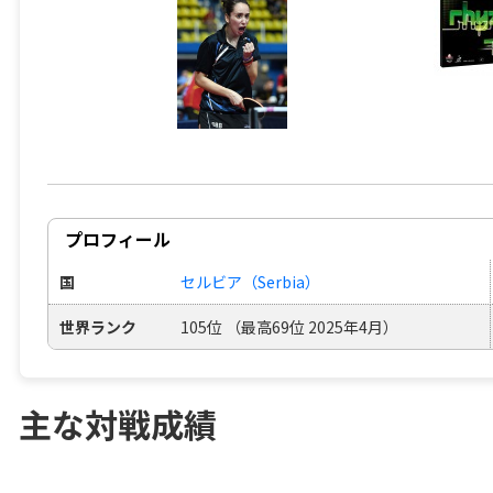
プロフィール
国
セルビア（Serbia）
世界ランク
105位 （最高69位 2025年4月）
主な対戦成績