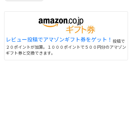
レビュー投稿でアマゾンギフト券をゲット！
投稿で
２０ポイントが加算。１０００ポイントで５００円分のアマゾン
ギフト券と交換できます。