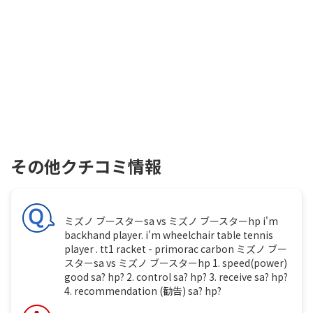
その他クチコミ情報
ミズノ ブースターsa vs ミズノ ブースターhp i'm
backhand player. i'm wheelchair table tennis
player . tt1 racket - primorac carbon ミズノ ブー
スターsa vs ミズノ ブースターhp 1. speed(power)
good sa? hp? 2. control sa? hp? 3. receive sa? hp?
4. recommendation (勧告) sa? hp?