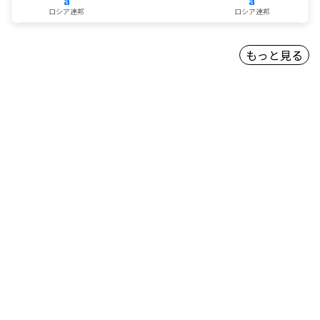
a
a
ロシア連邦
ロシア連邦
もっと見る