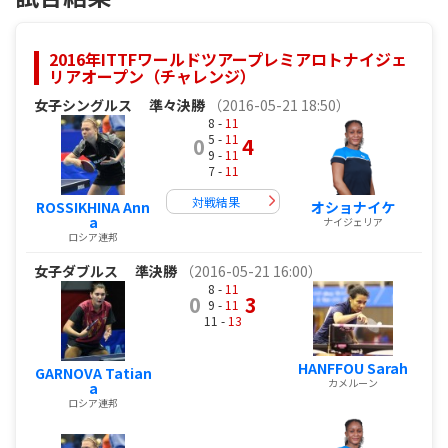
2016年ITTFワールドツアープレミアロトナイジェ
リアオープン（チャレンジ）
女子シングルス
準々決勝
（2016-05-21 18:50）
8 -
11
5 -
11
0
4
9 -
11
7 -
11
対戦結果
ROSSIKHINA Ann
オショナイケ
a
ナイジェリア
ロシア連邦
女子ダブルス
準決勝
（2016-05-21 16:00）
8 -
11
0
3
9 -
11
11 -
13
HANFFOU Sarah
GARNOVA Tatian
カメルーン
a
ロシア連邦