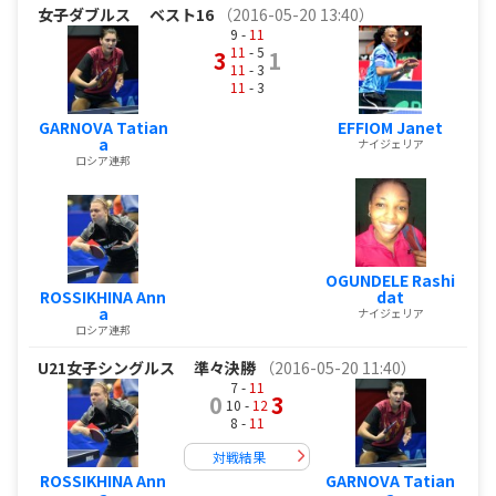
女子ダブルス
ベスト16
（2016-05-20 13:40）
9 -
11
11
- 5
3
1
11
- 3
11
- 3
GARNOVA Tatian
EFFIOM Janet
a
ナイジェリア
ロシア連邦
OGUNDELE Rashi
ROSSIKHINA Ann
dat
a
ナイジェリア
ロシア連邦
U21女子シングルス
準々決勝
（2016-05-20 11:40）
7 -
11
0
3
10 -
12
8 -
11
対戦結果
ROSSIKHINA Ann
GARNOVA Tatian