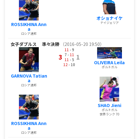
オショナイケ
ナイジェリア
ROSSIKHINA Ann
a
ロシア連邦
女子ダブルス
準々決勝
（2016-05-20 19:50）
11
- 9
7 -
11
3
1
11
- 5
OLIVEIRA Leila
12
- 10
ポルトガル
GARNOVA Tatian
a
ロシア連邦
SHAO Jieni
ポルトガル
世界ランク 70
ROSSIKHINA Ann
a
ロシア連邦