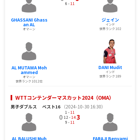
6 -
11
GHASSANI Ghass
ジェイン
an AL
インド
世界ランク 102
オマーン
DANI Mudit
AL MUTAWA Moh
ammed
インド
世界ランク 189
オマーン
世界ランク 1012位
WTTコンテンダーマスカット2024（OMA）
男子ダブルス
ベスト16
（2024-10-30 16:30）
1 -
11
0
3
12 -
14
9 -
11
AL BALUSHI Muh
FARAJI Benyami