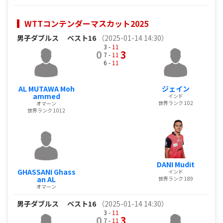
WTTコンテンダーマスカット2025
男子ダブルス
ベスト16
（2025-01-14 14:30）
3 -
11
0
3
7 -
11
6 -
11
AL MUTAWA Moh
ジェイン
ammed
インド
世界ランク 102
オマーン
世界ランク 1012
DANI Mudit
GHASSANI Ghass
インド
an AL
世界ランク 189
オマーン
男子ダブルス
ベスト16
（2025-01-14 14:30）
3 -
11
0
3
7 -
11