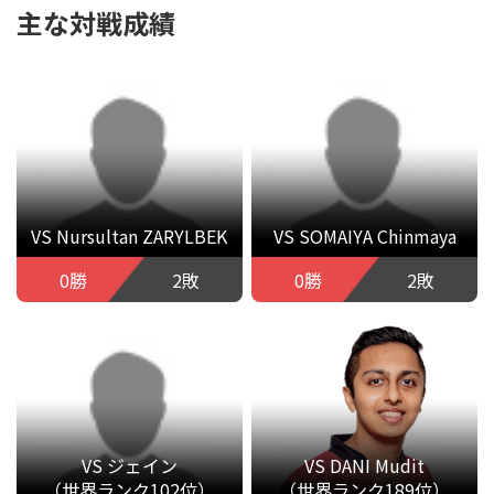
主な対戦成績
VS Nursultan ZARYLBEK
VS SOMAIYA Chinmaya
0勝
2敗
0勝
2敗
VS ジェイン
VS DANI Mudit
（世界ランク102位）
（世界ランク189位）