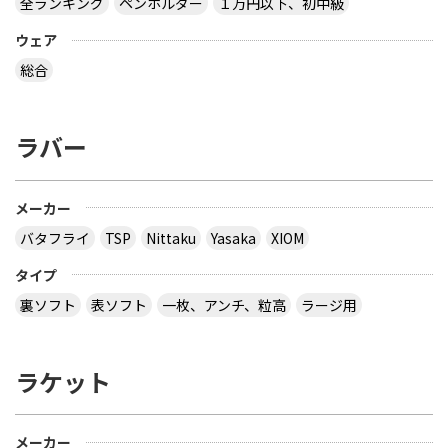
全ランキング
ペンホルダー
１万円以下、初中級
ウェア
総合
ラバー
メーカー
バタフライ
TSP
Nittaku
Yasaka
XIOM
タイプ
裏ソフト
表ソフト
一枚、アンチ、粒高
ラージ用
ラケット
メーカー