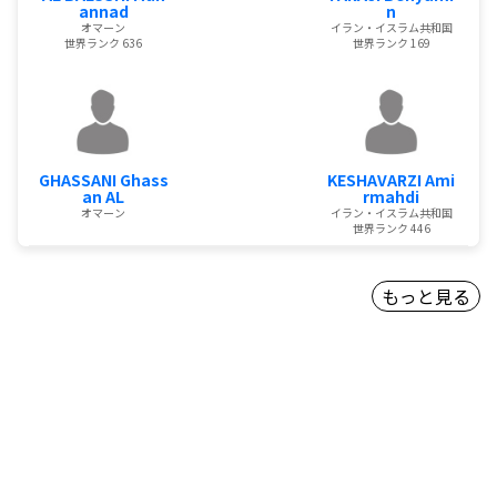
annad
n
オマーン
イラン・イスラム共和国
世界ランク 636
世界ランク 169
GHASSANI Ghass
KESHAVARZI Ami
an AL
rmahdi
オマーン
イラン・イスラム共和国
世界ランク 446
もっと見る