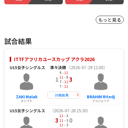
もっと見る
試合結果
ITTFアフリカユースカップ アクラ2026
U15女子シングルス
準々決勝
（2026-07-29 11:00）
9 -
11
11
- 8
1
3
7 -
11
7 -
11
対戦結果
ZAKI Malak
BRAHIM Ritedj
エジプト
アルジェリア
U15女子シングルス
（2026-07-28 15:20）
11
- 3
3
0
11
- 3
11
- 3