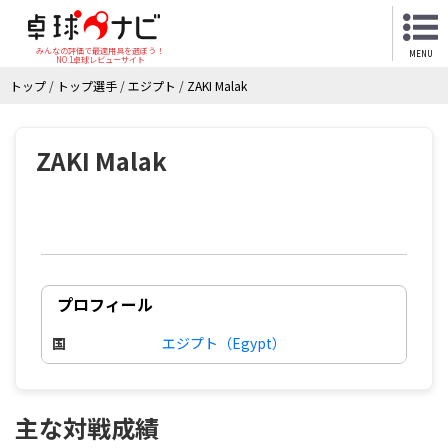
みんなの評価で最適用具を選ぼう！
MENU
NO.1卓球レビューサイト
トップ
/
トップ選手
/
エジプト
/
ZAKI Malak
ZAKI Malak
プロフィール
国
エジプト（Egypt）
主な対戦成績