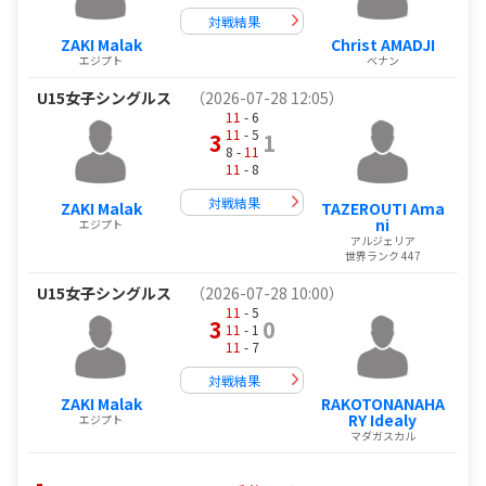
対戦結果
ZAKI Malak
Christ AMADJI
エジプト
ベナン
U15女子シングルス
（2026-07-28 12:05）
11
- 6
11
- 5
3
1
8 -
11
11
- 8
対戦結果
ZAKI Malak
TAZEROUTI Ama
ni
エジプト
アルジェリア
世界ランク 447
U15女子シングルス
（2026-07-28 10:00）
11
- 5
3
0
11
- 1
11
- 7
対戦結果
ZAKI Malak
RAKOTONANAHA
RY Idealy
エジプト
マダガスカル