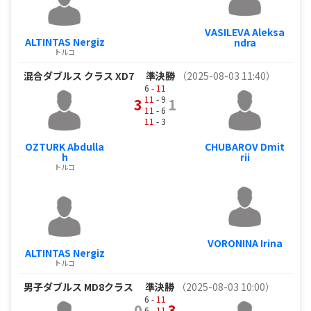
VASILEVA Aleksa
ALTINTAS Nergiz
ndra
トルコ
混合ダブルス クラス XD7
準決勝
（2025-08-03 11:40）
6 -
11
11
- 9
3
1
11
- 6
11
- 3
OZTURK Abdulla
CHUBAROV Dmit
h
rii
トルコ
VORONINA Irina
ALTINTAS Nergiz
トルコ
男子ダブルス MD8クラス
準決勝
（2025-08-03 10:00）
6 -
11
0
3
6 -
11