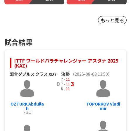
もっと見る
試合結果
ITTF ワールドパラチャレンジャー アスタナ 2025
(KAZ)
混合ダブルス クラス XD7
決勝
（2025-08-03 13:50）
7 -
11
0
3
7 -
11
6 -
11
OZTURK Abdulla
TOPORKOV Vladi
h
mir
トルコ