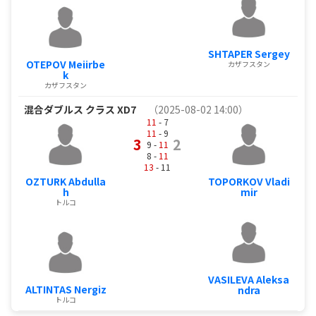
SHTAPER Sergey
OTEPOV Meiirbe
カザフスタン
k
カザフスタン
混合ダブルス クラス XD7
（2025-08-02 14:00）
11
- 7
11
- 9
3
2
9 -
11
8 -
11
13
- 11
OZTURK Abdulla
TOPORKOV Vladi
h
mir
トルコ
VASILEVA Aleksa
ALTINTAS Nergiz
ndra
トルコ