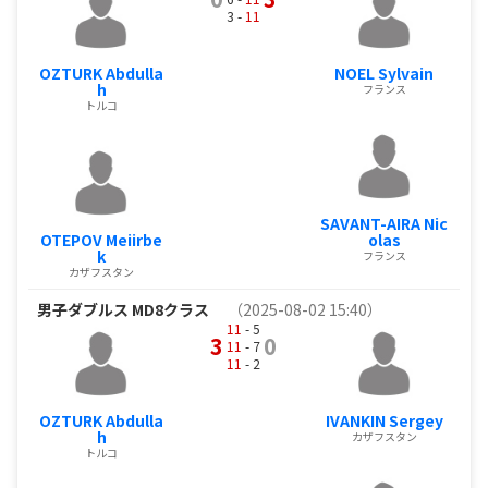
3 -
11
OZTURK Abdulla
NOEL Sylvain
h
フランス
トルコ
SAVANT-AIRA Nic
OTEPOV Meiirbe
olas
k
フランス
カザフスタン
男子ダブルス MD8クラス
（2025-08-02 15:40）
11
- 5
3
0
11
- 7
11
- 2
OZTURK Abdulla
IVANKIN Sergey
h
カザフスタン
トルコ