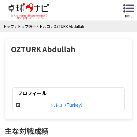
みんなの評価で最適用具を選ぼう！
MENU
NO.1卓球レビューサイト
トップ
/
トップ選手
/
トルコ
/
OZTURK Abdullah
OZTURK Abdullah
プロフィール
国
トルコ（Turkey）
主な対戦成績