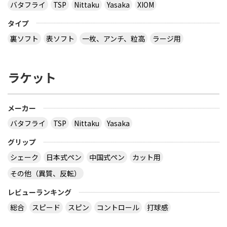
バタフライ
TSP
Nittaku
Yasaka
XIOM
タイプ
裏ソフト
表ソフト
一枚、アンチ、粒高
ラージ用
ラケット
メーカー
バタフライ
TSP
Nittaku
Yasaka
グリップ
シェーク
日本式ペン
中国式ペン
カット用
その他（異質、反転）
レビューランキング
総合
スピード
スピン
コントロール
打球感