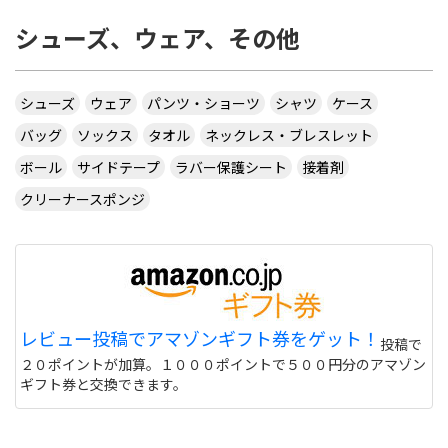
シューズ、ウェア、その他
シューズ
ウェア
パンツ・ショーツ
シャツ
ケース
バッグ
ソックス
タオル
ネックレス・ブレスレット
ボール
サイドテープ
ラバー保護シート
接着剤
クリーナースポンジ
レビュー投稿でアマゾンギフト券をゲット！
投稿で
２０ポイントが加算。１０００ポイントで５００円分のアマゾン
ギフト券と交換できます。