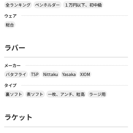
全ランキング
ペンホルダー
１万円以下、初中級
ウェア
総合
ラバー
メーカー
バタフライ
TSP
Nittaku
Yasaka
XIOM
タイプ
裏ソフト
表ソフト
一枚、アンチ、粒高
ラージ用
ラケット