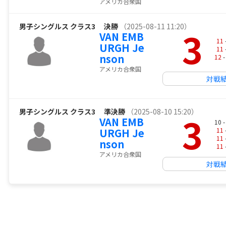
アメリカ合衆国
男子シングルス クラス3
決勝
（2025-08-11 11:20）
3
VAN EMB
11
URGH Je
11
nson
12
-
アメリカ合衆国
対戦
男子シングルス クラス3
準決勝
（2025-08-10 15:20）
3
VAN EMB
10 
URGH Je
11
11
nson
11
アメリカ合衆国
対戦