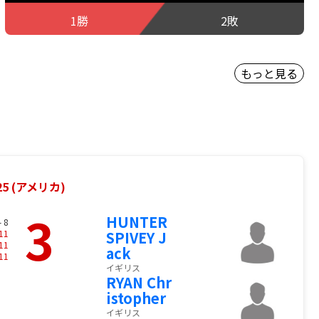
1勝
2敗
もっと見る
5 (アメリカ)
3
HUNTER
- 8
11
SPIVEY J
11
ack
11
イギリス
RYAN Chr
istopher
イギリス