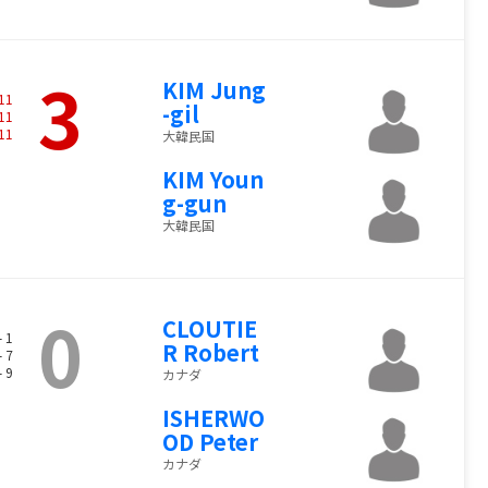
3
KIM Jung
11
-gil
11
11
大韓民国
KIM Youn
g-gun
大韓民国
0
CLOUTIE
- 1
R Robert
- 7
- 9
カナダ
ISHERWO
OD Peter
カナダ