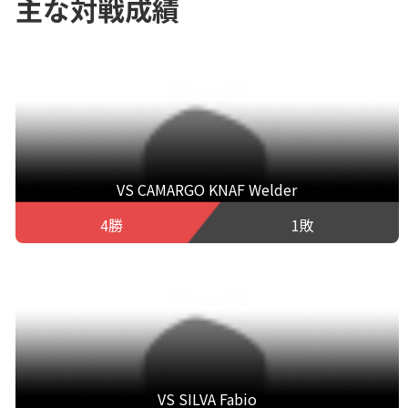
主な対戦成績
VS CAMARGO KNAF Welder
4勝
1敗
VS SILVA Fabio