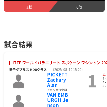
3勝
0敗
試合結果
ITTF ワールドパラエリート スポケーン ワシントン 202
男子ダブルス MD8クラス
（2025-08-12 15:20）
1
PICKETT
11
Zachary
9 -
4 -
Alan
6 -
アメリカ合衆国
VAN EMB
URGH Je
nson