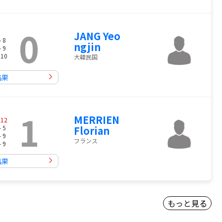
0
JANG Yeo
- 8
ngjin
- 9
 10
大韓民国
結果
1
MERRIEN
-
12
- 5
Florian
- 9
フランス
- 9
結果
もっと見る