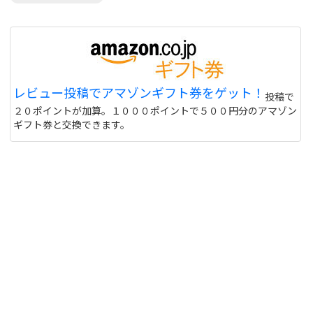
レビュー投稿でアマゾンギフト券をゲット！
投稿で
２０ポイントが加算。１０００ポイントで５００円分のアマゾン
ギフト券と交換できます。