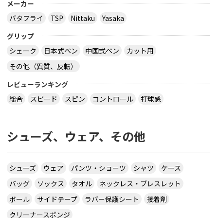
メーカー
バタフライ
TSP
Nittaku
Yasaka
グリップ
シェーク
日本式ペン
中国式ペン
カット用
その他（異質、反転）
レビューランキング
総合
スピード
スピン
コントロール
打球感
シューズ、ウェア、その他
シューズ
ウェア
パンツ・ショーツ
シャツ
ケース
バッグ
ソックス
タオル
ネックレス・ブレスレット
ボール
サイドテープ
ラバー保護シート
接着剤
クリーナースポンジ