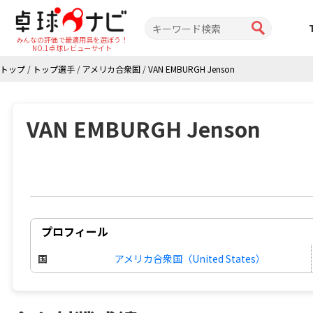
みんなの評価で最適用具を選ぼう！
NO.1卓球レビューサイト
トップ
/
トップ選手
/
アメリカ合衆国
/
VAN EMBURGH Jenson
VAN EMBURGH Jenson
プロフィール
国
アメリカ合衆国（United States）