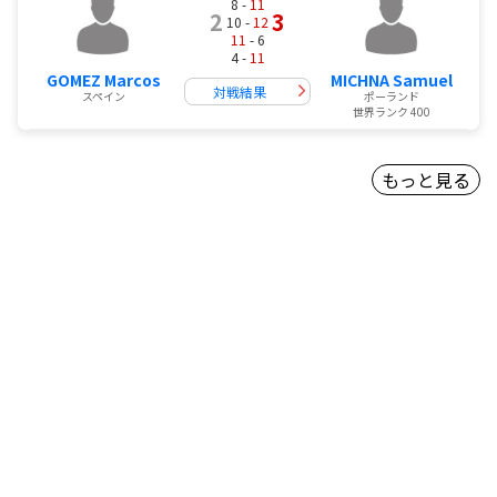
8 -
11
2
3
10 -
12
11
- 6
4 -
11
GOMEZ Marcos
MICHNA Samuel
対戦結果
スペイン
ポーランド
世界ランク 400
もっと見る