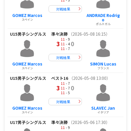
対戦結果
GOMEZ Marcos
ANDRADE Rodrig
o
スペイン
ポルトガル
U15男子シングルス
準々決勝
（2026-05-08 16:15）
11
- 9
3
0
11
- 4
11
- 7
対戦結果
GOMEZ Marcos
SIMON Lucas
スペイン
フランス
U15男子シングルス
ベスト16
（2026-05-08 13:00）
11
- 7
3
0
11
- 7
11
- 5
対戦結果
GOMEZ Marcos
SLAVEC Jan
スペイン
イタリア
U17男子シングルス
準々決勝
（2026-05-06 17:30）
11
- 9