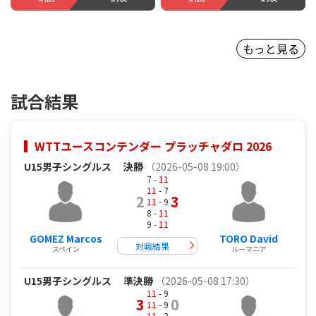
もっと見る
試合結果
WTTユースコンテンダー プラッチャダロ 2026
U15男子シングルス
決勝
（2026-05-08 19:00）
7 -
11
11
- 7
2
3
11
- 9
8 -
11
9 -
11
GOMEZ Marcos
TORO David
対戦結果
スペイン
ルーマニア
U15男子シングルス
準決勝
（2026-05-08 17:30）
11
- 9
3
0
11
- 9
11
- 3