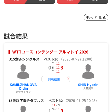
もっと見る
試合結果
WTTユースコンテンダー アルマトイ 2026
U15女子シングルス
ベスト16
（2026-07-27 13:00）
7 -
11
0
3
6 -
11
7 -
11
対戦結果
KAMILZHANOVA
SHIN Hyorin
Oidin
大韓民国
カザフスタン
15歳以下混合ダブルス
ベスト32
（2026-07-25 10:45）
11
- 9
9 -
11
1
3