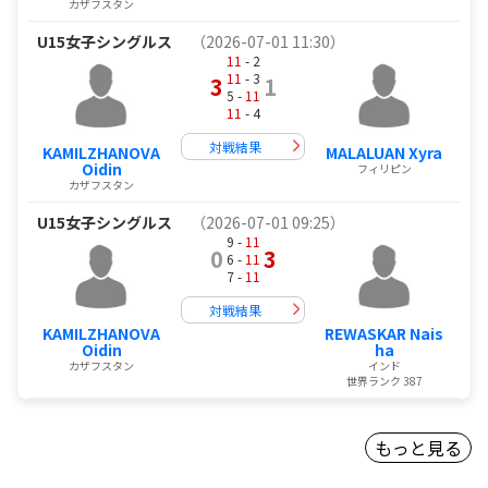
カザフスタン
U15女子シングルス
（2026-07-01 11:30）
11
- 2
11
- 3
3
1
5 -
11
11
- 4
対戦結果
KAMILZHANOVA
MALALUAN Xyra
Oidin
フィリピン
カザフスタン
U15女子シングルス
（2026-07-01 09:25）
9 -
11
0
3
6 -
11
7 -
11
対戦結果
KAMILZHANOVA
REWASKAR Nais
Oidin
ha
カザフスタン
インド
世界ランク 387
もっと見る