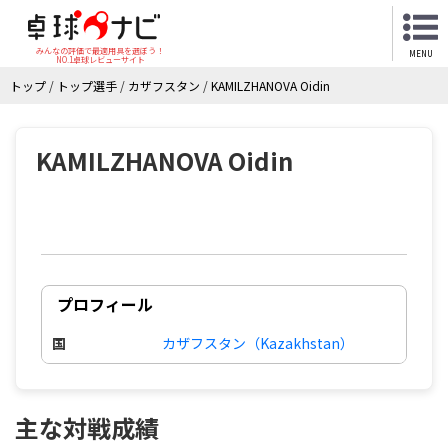
みんなの評価で最適用具を選ぼう！
MENU
NO.1卓球レビューサイト
トップ
/
トップ選手
/
カザフスタン
/
KAMILZHANOVA Oidin
KAMILZHANOVA Oidin
プロフィール
国
カザフスタン（Kazakhstan）
主な対戦成績