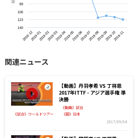
89
106
123
140
2018-12
2019-03
2019-06
2019-09
2019-02
2019-05
2019-08
2019-11
2019-01
2019-04
2019-07
2019-10
関連ニュース
【動画】丹羽孝希 VS 丁祥恩
2017年ITTF - アジア選手権 準
決勝
《動画》試合
《試合》ワールドツアー
《国》日本
2017/09/04