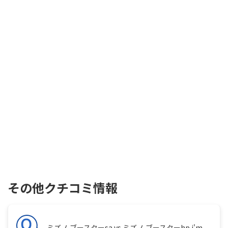
その他クチコミ情報
ミズノ ブースターsa vs ミズノ ブースターhp i'm