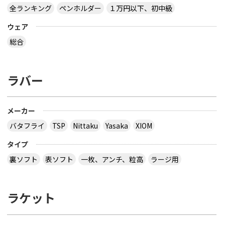
全ランキング
ペンホルダー
１万円以下、初中級
ウェア
総合
ラバー
メーカー
バタフライ
TSP
Nittaku
Yasaka
XIOM
タイプ
裏ソフト
表ソフト
一枚、アンチ、粒高
ラージ用
ラケット