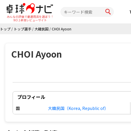
みんなの評価で最適用具を選ぼう！
NO.1卓球レビューサイト
トップ
/
トップ選手
/
大韓民国
/
CHOI Ayoon
CHOI Ayoon
プロフィール
国
大韓民国（Korea, Republic of）