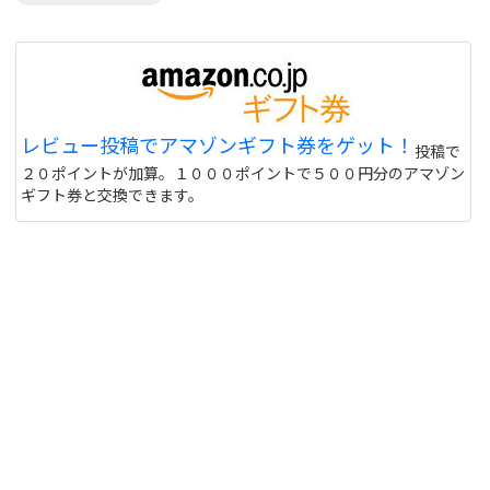
レビュー投稿でアマゾンギフト券をゲット！
投稿で
２０ポイントが加算。１０００ポイントで５００円分のアマゾン
ギフト券と交換できます。