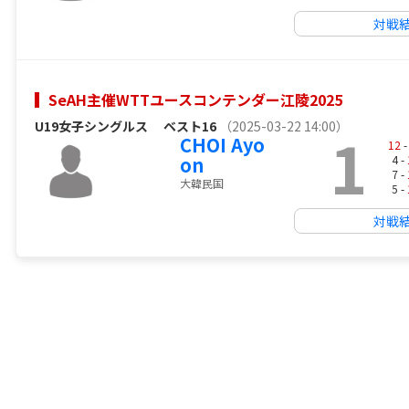
対戦
SeAH主催WTTユースコンテンダー江陵2025
U19女子シングルス
ベスト16
（2025-03-22 14:00）
1
CHOI Ayo
12
-
on
4 -
7 -
大韓民国
5 -
対戦