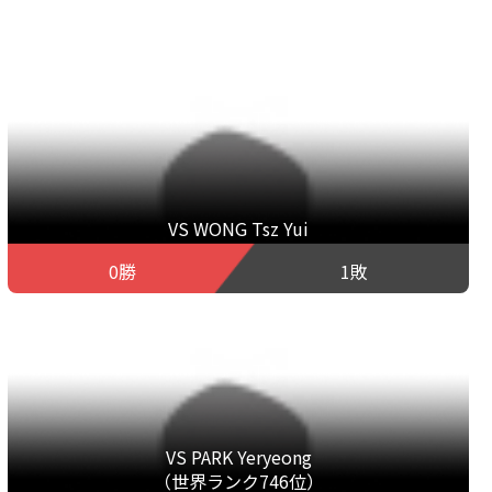
VS WONG Tsz Yui
0勝
1敗
VS PARK Yeryeong
（世界ランク746位）