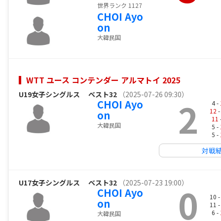
世界ランク 1127
CHOI Ayo
on
大韓民国
WTT ユース コンテンダー アルマトイ 2025
U19女子シングルス
ベスト32
（2025-07-26 09:30）
2
CHOI Ayo
4 -
12
-
on
11
大韓民国
5 -
5 -
対戦
U17女子シングルス
ベスト32
（2025-07-23 19:00）
0
CHOI Ayo
10 
on
11 
6 -
大韓民国