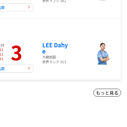
世界ランク 382
結果
3
LEE Dahy
 10
11
e
11
大韓民国
11
世界ランク 313
結果
もっと見る