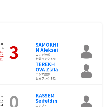
3
SAMOKHI
- 8
 14
N Aleksei
11
ロシア連邦
-
12
世界ランク 420
11
TEREKH
OVA Zlata
ロシア連邦
世界ランク 342
0
KASSEM
- 7
Seifeldin
 10
- 4
エジプト