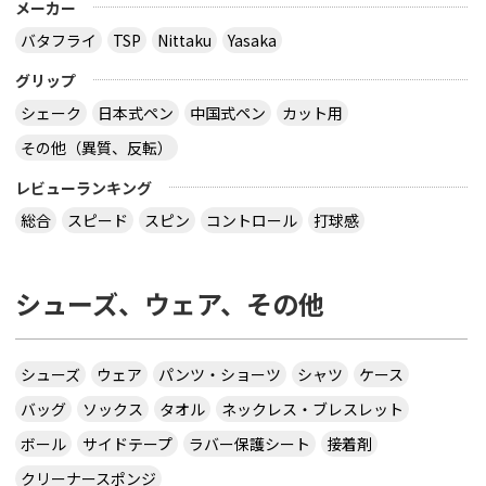
メーカー
バタフライ
TSP
Nittaku
Yasaka
グリップ
シェーク
日本式ペン
中国式ペン
カット用
その他（異質、反転）
レビューランキング
総合
スピード
スピン
コントロール
打球感
シューズ、ウェア、その他
シューズ
ウェア
パンツ・ショーツ
シャツ
ケース
バッグ
ソックス
タオル
ネックレス・ブレスレット
ボール
サイドテープ
ラバー保護シート
接着剤
クリーナースポンジ