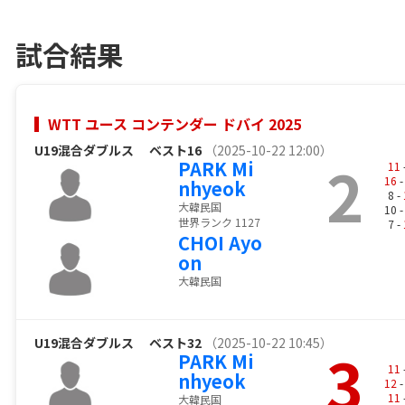
試合結果
WTT ユース コンテンダー ドバイ 2025
U19混合ダブルス
ベスト16
（2025-10-22 12:00）
2
PARK Mi
11
16
-
nhyeok
8 -
大韓民国
10 
世界ランク 1127
7 -
CHOI Ayo
on
大韓民国
U19混合ダブルス
ベスト32
（2025-10-22 10:45）
3
PARK Mi
11
nhyeok
12
-
11
大韓民国