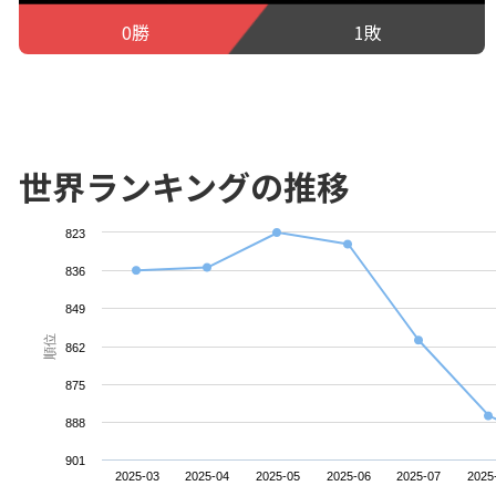
0勝
1敗
世界ランキングの推移
823
836
849
順位
862
875
888
901
2025-03
2025-04
2025-05
2025-06
2025-07
2025