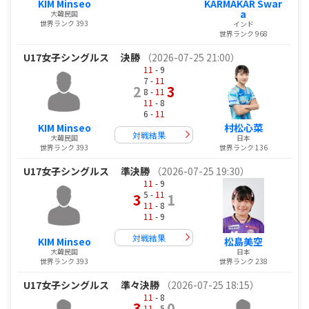
KIM Minseo
KARMAKAR Swar
a
大韓民国
世界ランク 393
インド
世界ランク 968
U17女子シングルス
決勝
（2026-07-25 21:00）
11
- 9
7 -
11
2
3
8 -
11
11
- 8
6 -
11
KIM Minseo
村松心菜
対戦結果
大韓民国
日本
世界ランク 393
世界ランク 136
U17女子シングルス
準決勝
（2026-07-25 19:30）
11
- 9
5 -
11
3
1
11
- 8
11
- 9
対戦結果
KIM Minseo
松島美空
大韓民国
日本
世界ランク 393
世界ランク 238
U17女子シングルス
準々決勝
（2026-07-25 18:15）
11
- 8
3
0
11
- 5