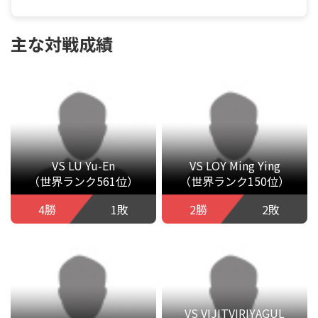
主な対戦成績
VS LU Yu-En
VS LOY Ming Ying
（世界ランク561位）
（世界ランク150位）
4勝
1敗
2勝
2敗
VS VIJITVIRIYAGUL