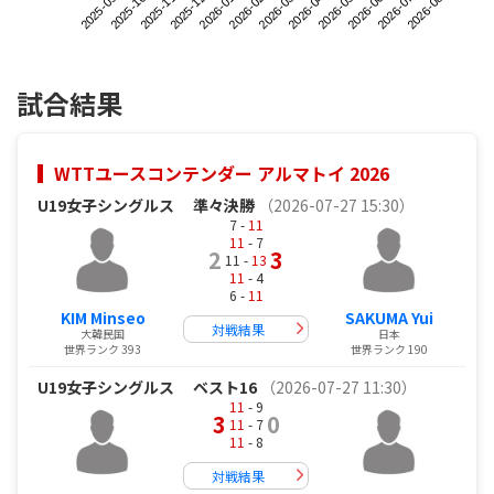
2025-09
2025-12
2026-03
2026-06
2025-11
2026-02
2026-05
2026-08
2025-10
2026-01
2026-04
2026-07
試合結果
WTTユースコンテンダー アルマトイ 2026
U19女子シングルス
準々決勝
（2026-07-27 15:30）
7 -
11
11
- 7
2
3
11 -
13
11
- 4
6 -
11
KIM Minseo
SAKUMA Yui
対戦結果
大韓民国
日本
世界ランク 393
世界ランク 190
U19女子シングルス
ベスト16
（2026-07-27 11:30）
11
- 9
3
0
11
- 7
11
- 8
対戦結果