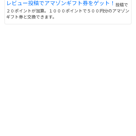
レビュー投稿でアマゾンギフト券をゲット！
投稿で
２０ポイントが加算。１０００ポイントで５００円分のアマゾン
ギフト券と交換できます。