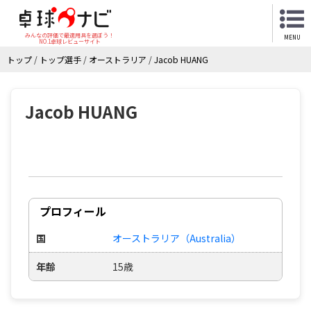
みんなの評価で最適用具を選ぼう！
MENU
NO.1卓球レビューサイト
トップ
/
トップ選手
/
オーストラリア
/
Jacob HUANG
Jacob HUANG
プロフィール
国
オーストラリア（Australia）
年齢
15歳