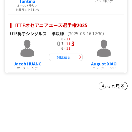
tantina
インドネシア
オーストラリア
世界ランク 111位
ITTFオセアニアユース選手権2025
U15男子シングルス
準決勝
（2025-06-16 12:30）
6 -
11
0
3
7 -
11
6 -
11
対戦結果
Jacob HUANG
August XIAO
オーストラリア
ニュージーランド
もっと見る