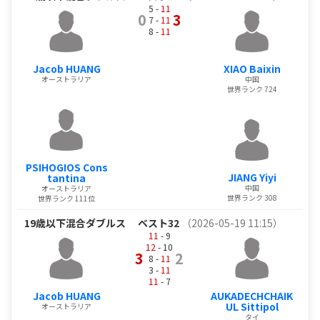
5 -
11
0
3
7 -
11
8 -
11
Jacob HUANG
XIAO Baixin
オーストラリア
中国
世界ランク 724
PSIHOGIOS Cons
JIANG Yiyi
tantina
中国
オーストラリア
世界ランク 308
世界ランク 111位
19歳以下混合ダブルス
ベスト32
（2026-05-19 11:15）
11
- 9
12
- 10
3
2
8 -
11
3 -
11
11
- 7
Jacob HUANG
AUKADECHCHAIK
UL Sittipol
オーストラリア
タイ