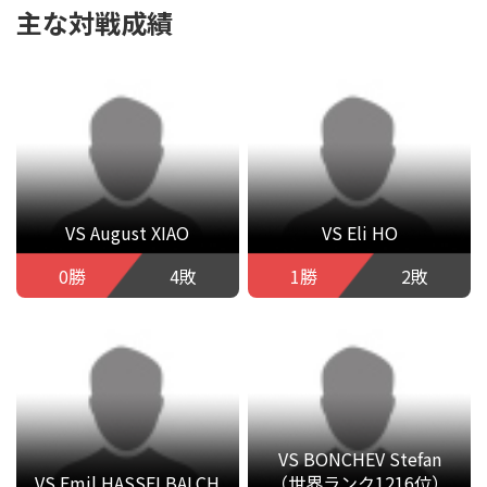
主な対戦成績
VS August XIAO
VS Eli HO
0勝
4敗
1勝
2敗
VS BONCHEV Stefan
VS Emil HASSELBALCH
（世界ランク1216位）