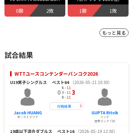
0勝
2敗
1勝
1敗
もっと見る
試合結果
WTTユースコンテンダーバンコク2026
U19男子シングルス
ベスト64
（2026-05-21 10:30）
6 -
11
0
3
3 -
11
8 -
11
対戦結果
Jacob HUANG
GUPTA Ritvik
オーストラリア
インド
世界ランク 739
19歳以下混合ダブルス
ベスト16
（2026-05-19 12:30）