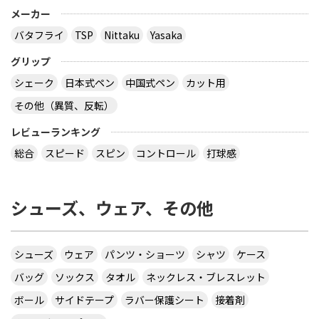
メーカー
バタフライ
TSP
Nittaku
Yasaka
グリップ
シェーク
日本式ペン
中国式ペン
カット用
その他（異質、反転）
レビューランキング
総合
スピード
スピン
コントロール
打球感
シューズ、ウェア、その他
シューズ
ウェア
パンツ・ショーツ
シャツ
ケース
バッグ
ソックス
タオル
ネックレス・ブレスレット
ボール
サイドテープ
ラバー保護シート
接着剤