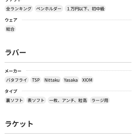
全ランキング
ペンホルダー
１万円以下、初中級
ウェア
総合
ラバー
メーカー
バタフライ
TSP
Nittaku
Yasaka
XIOM
タイプ
裏ソフト
表ソフト
一枚、アンチ、粒高
ラージ用
ラケット