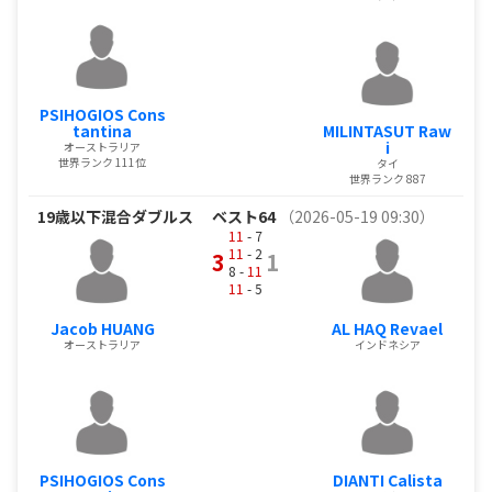
PSIHOGIOS Cons
tantina
MILINTASUT Raw
i
オーストラリア
世界ランク 111位
タイ
世界ランク 887
19歳以下混合ダブルス
ベスト64
（2026-05-19 09:30）
11
- 7
11
- 2
3
1
8 -
11
11
- 5
Jacob HUANG
AL HAQ Revael
オーストラリア
インドネシア
PSIHOGIOS Cons
DIANTI Calista