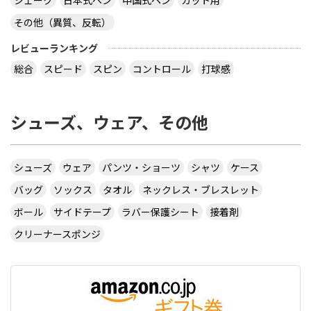
シェーク
日本式ペン
中国式ペン
カット用
その他（異質、反転）
レビューランキング
総合
スピード
スピン
コントロール
打球感
シューズ、ウェア、その他
シューズ
ウェア
パンツ・ショーツ
シャツ
ケース
バッグ
ソックス
タオル
ネックレス・ブレスレット
ボール
サイドテープ
ラバー保護シート
接着剤
クリーナースポンジ