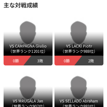
主な対戦成績
VS CAMPAGNA Giulio
VS LACKI Piotr
（世界ランク1201位）
（世界ランク988位）
0勝
3敗
0勝
2敗
VS MRUGALA Jan
VS SELLADO Abraham
（世界ランク907位）
（世界ランク883位）