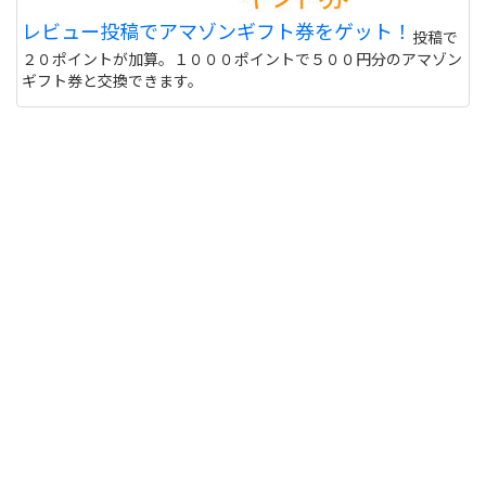
レビュー投稿でアマゾンギフト券をゲット！
投稿で
２０ポイントが加算。１０００ポイントで５００円分のアマゾン
ギフト券と交換できます。