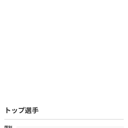
トップ選手
国別