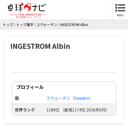
みんなの評価で最適用具を選ぼう！
MENU
NO.1卓球レビューサイト
トップ
/
トップ選手
/
スウェーデン
/
INGESTROM Albin
INGESTROM Albin
プロフィール
国
スウェーデン（Sweden）
世界ランク
1189位 （最高1174位 2026年6月）