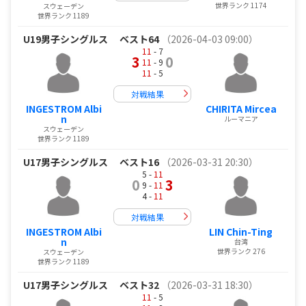
世界ランク 1174
スウェーデン
世界ランク 1189
U19男子シングルス
ベスト64
（2026-04-03 09:00）
11
- 7
3
0
11
- 9
11
- 5
対戦結果
INGESTROM Albi
CHIRITA Mircea
n
ルーマニア
スウェーデン
世界ランク 1189
U17男子シングルス
ベスト16
（2026-03-31 20:30）
5 -
11
0
3
9 -
11
4 -
11
対戦結果
INGESTROM Albi
LIN Chin-Ting
n
台湾
世界ランク 276
スウェーデン
世界ランク 1189
U17男子シングルス
ベスト32
（2026-03-31 18:30）
11
- 5