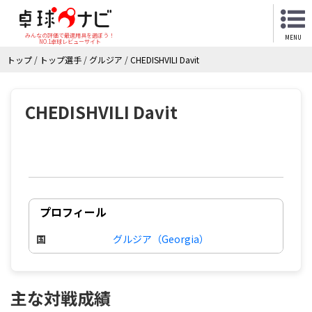
みんなの評価で最適用具を選ぼう！
MENU
NO.1卓球レビューサイト
トップ
/
トップ選手
/
グルジア
/
CHEDISHVILI Davit
CHEDISHVILI Davit
プロフィール
国
グルジア（Georgia）
主な対戦成績