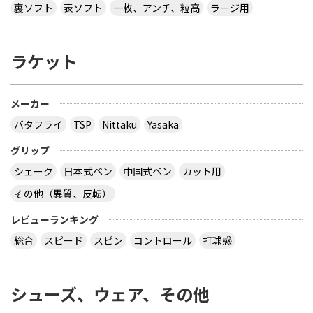
裏ソフト
表ソフト
一枚、アンチ、粒高
ラージ用
ラケット
メーカー
バタフライ
TSP
Nittaku
Yasaka
グリップ
シェーク
日本式ペン
中国式ペン
カット用
その他（異質、反転）
レビューランキング
総合
スピード
スピン
コントロール
打球感
シューズ、ウェア、その他