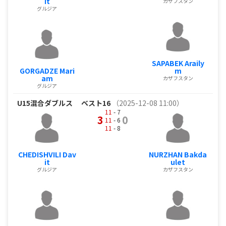
it
カザフスタン
グルジア
SAPABEK Araily
GORGADZE Mari
m
am
カザフスタン
グルジア
U15混合ダブルス
ベスト16
（2025-12-08 11:00）
11
- 7
3
0
11
- 6
11
- 8
CHEDISHVILI Dav
NURZHAN Bakda
it
ulet
グルジア
カザフスタン