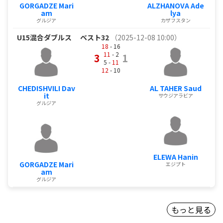
GORGADZE Mari
ALZHANOVA Ade
am
lya
グルジア
カザフスタン
U15混合ダブルス
ベスト32
（2025-12-08 10:00）
18
- 16
11
- 2
3
1
5 -
11
12
- 10
CHEDISHVILI Dav
AL TAHER Saud
it
サウジアラビア
グルジア
ELEWA Hanin
GORGADZE Mari
エジプト
am
グルジア
もっと見る