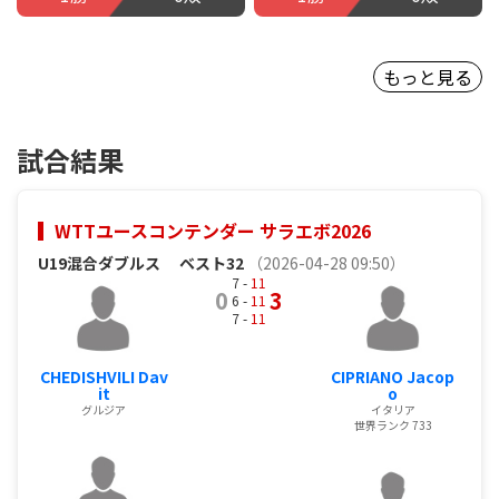
もっと見る
試合結果
WTTユースコンテンダー サラエボ2026
U19混合ダブルス
ベスト32
（2026-04-28 09:50）
7 -
11
0
3
6 -
11
7 -
11
CHEDISHVILI Dav
CIPRIANO Jacop
it
o
グルジア
イタリア
世界ランク 733