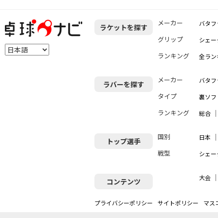
メーカー
バタフ
ラケットを探す
グリップ
シェー
ランキング
全ラン
メーカー
バタフ
ラバーを探す
タイプ
裏ソフ
ランキング
総合
国別
日本
トップ選手
戦型
シェー
大会
コンテンツ
プライバシーポリシー
サイトポリシー
マス