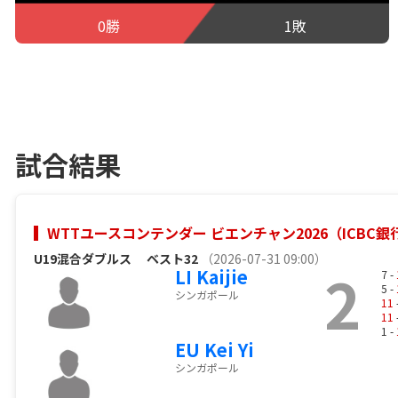
0勝
1敗
試合結果
WTTユースコンテンダー ビエンチャン2026（ICBC
U19混合ダブルス
ベスト32
（2026-07-31 09:00）
2
LI Kaijie
7 -
5 -
シンガポール
11
11
1 -
EU Kei Yi
シンガポール