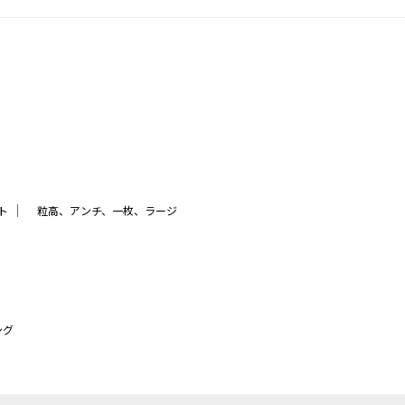
｜
ト
粒高、アンチ、一枚、ラージ
ング