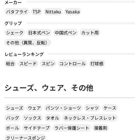
メーカー
バタフライ
TSP
Nittaku
Yasaka
グリップ
シェーク
日本式ペン
中国式ペン
カット用
その他（異質、反転）
レビューランキング
総合
スピード
スピン
コントロール
打球感
シューズ、ウェア、その他
シューズ
ウェア
パンツ・ショーツ
シャツ
ケース
バッグ
ソックス
タオル
ネックレス・ブレスレット
ボール
サイドテープ
ラバー保護シート
接着剤
クリーナースポンジ