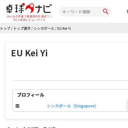
みんなの評価で最適用具を選ぼう！
NO.1卓球レビューサイト
トップ
/
トップ選手
/
シンガポール
/
EU Kei Yi
EU Kei Yi
プロフィール
国
シンガポール（Singapore）