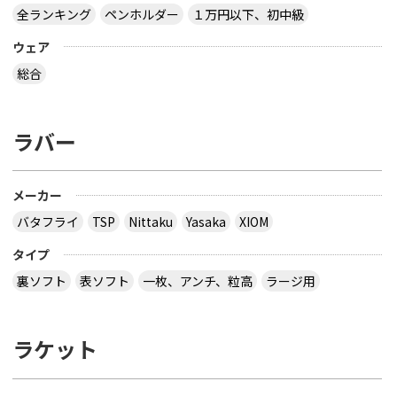
全ランキング
ペンホルダー
１万円以下、初中級
ウェア
総合
ラバー
メーカー
バタフライ
TSP
Nittaku
Yasaka
XIOM
タイプ
裏ソフト
表ソフト
一枚、アンチ、粒高
ラージ用
ラケット