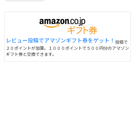
レビュー投稿でアマゾンギフト券をゲット！
投稿で
２０ポイントが加算。１０００ポイントで５００円分のアマゾン
ギフト券と交換できます。