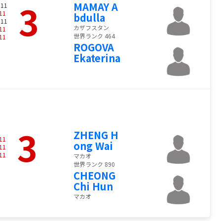
3
MAMAY A
 11
11
bdulla
 11
カザフスタン
11
世界ランク 464
11
ROGOVA
Ekaterina
3
ZHENG H
11
ong Wai
11
11
マカオ
世界ランク 890
CHEONG
Chi Hun
マカオ