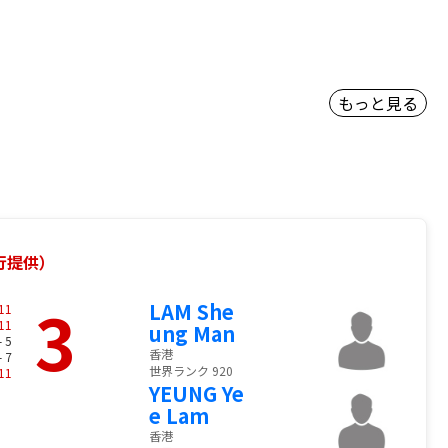
もっと見る
銀行提供）
3
LAM She
11
11
ung Man
- 5
香港
- 7
世界ランク 920
11
YEUNG Ye
e Lam
香港