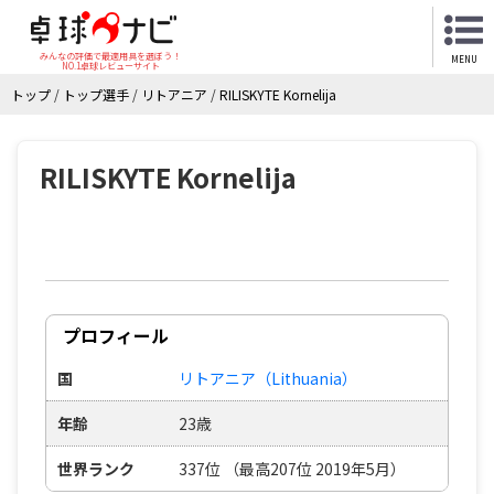
みんなの評価で最適用具を選ぼう！
MENU
NO.1卓球レビューサイト
トップ
/
トップ選手
/
リトアニア
/
RILISKYTE Kornelija
RILISKYTE Kornelija
プロフィール
国
リトアニア（Lithuania）
年齢
23歳
世界ランク
337位 （最高207位 2019年5月）