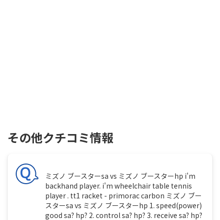
その他クチコミ情報
ミズノ ブースターsa vs ミズノ ブースターhp i'm
backhand player. i'm wheelchair table tennis
player . tt1 racket - primorac carbon ミズノ ブー
スターsa vs ミズノ ブースターhp 1. speed(power)
good sa? hp? 2. control sa? hp? 3. receive sa? hp?