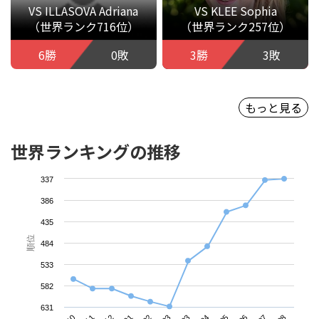
VS ILLASOVA Adriana
VS KLEE Sophia
（世界ランク716位）
（世界ランク257位）
6勝
0敗
3勝
3敗
もっと見る
世界ランキングの推移
337
386
435
順位
484
533
582
631