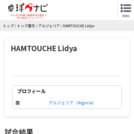
みんなの評価で最適用具を選ぼう！
MENU
NO.1卓球レビューサイト
トップ
/
トップ選手
/
アルジェリア
/
HAMTOUCHE Lidya
HAMTOUCHE Lidya
プロフィール
国
アルジェリア（Algeria）
試合結果