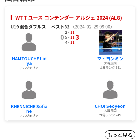
WTT ユース コンテンダー アルジェ 2024 (ALG)
U19 混合ダブルス
ベスト32
（2024-02-29 09:00）
2 -
11
0
3
5 -
11
4 -
11
HAMTOUCHE Lid
マ・ヨンミン
ya
大韓民国
世界ランク 331
アルジェリア
CHOI Seoyeon
KHENNICHE Sofia
ne
大韓民国
世界ランク 249
アルジェリア
もっと見る