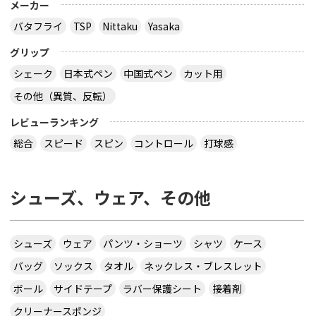
メーカー
バタフライ
TSP
Nittaku
Yasaka
グリップ
シェーク
日本式ペン
中国式ペン
カット用
その他（異質、反転）
レビューランキング
総合
スピード
スピン
コントロール
打球感
シューズ、ウェア、その他
シューズ
ウェア
パンツ・ショーツ
シャツ
ケース
バッグ
ソックス
タオル
ネックレス・ブレスレット
ボール
サイドテープ
ラバー保護シート
接着剤
クリーナースポンジ