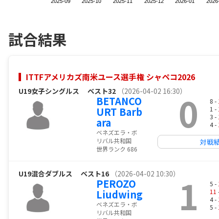
2025-09
2025-10
2025-11
2025-12
2026-01
2026
試合結果
ITTFアメリカズ南米ユース選手権 シャペコ2026
U19女子シングルス
ベスト32
（2026-04-02 16:30）
0
BETANCO
8 -
URT Barb
1 -
3 -
ara
4 -
ベネズエラ・ボ
リバル共和国
対戦
世界ランク 686
U19混合ダブルス
ベスト16
（2026-04-02 10:30）
1
PEROZO
5 -
Liudwing
11
4 -
ベネズエラ・ボ
5 -
リバル共和国