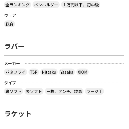
全ランキング
ペンホルダー
１万円以下、初中級
ウェア
総合
ラバー
メーカー
バタフライ
TSP
Nittaku
Yasaka
XIOM
タイプ
裏ソフト
表ソフト
一枚、アンチ、粒高
ラージ用
ラケット