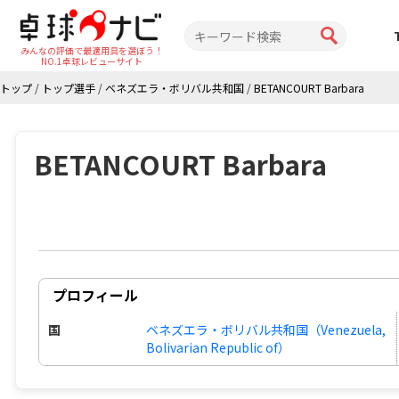
みんなの評価で最適用具を選ぼう！
NO.1卓球レビューサイト
トップ
/
トップ選手
/
ベネズエラ・ボリバル共和国
/
BETANCOURT Barbara
BETANCOURT Barbara
プロフィール
国
ベネズエラ・ボリバル共和国（Venezuela,
Bolivarian Republic of）