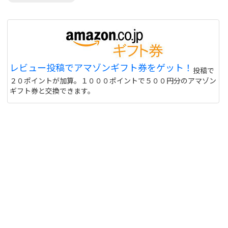
レビュー投稿でアマゾンギフト券をゲット！
投稿で
２０ポイントが加算。１０００ポイントで５００円分のアマゾン
ギフト券と交換できます。