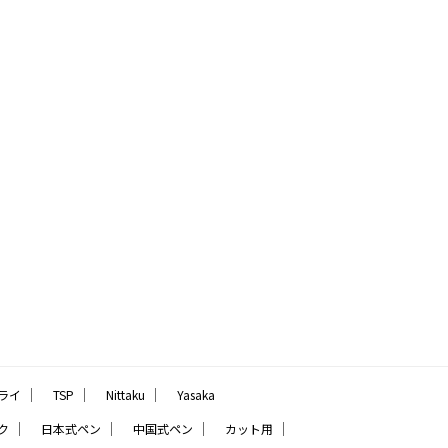
｜
｜
｜
ライ
TSP
Nittaku
Yasaka
｜
｜
｜
｜
ク
日本式ペン
中国式ペン
カット用