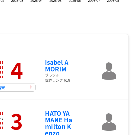
-02
2026-03
2026-04
2026-05
2026-06
2026-07
2026-08
4
Isabel A
11
11
MORIM
11
ブラジル
11
世界ランク 618
結果
3
HATO YA
11
- 8
MANE Ha
11
milton K
11
enzo