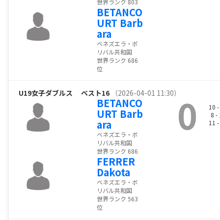
世界ランク 803
BETANCO
URT Barb
ara
ベネズエラ・ボ
リバル共和国
世界ランク 686
位
U19女子ダブルス
ベスト16
（2026-04-01 11:30）
0
BETANCO
10 
URT Barb
8 -
ara
11 
ベネズエラ・ボ
リバル共和国
世界ランク 686
FERRER
Dakota
ベネズエラ・ボ
リバル共和国
世界ランク 563
位