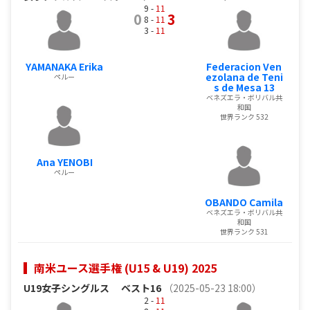
9 -
11
0
3
8 -
11
3 -
11
YAMANAKA Erika
Federacion Ven
ezolana de Teni
ペルー
s de Mesa 13
ベネズエラ・ボリバル共
和国
世界ランク 532
Ana YENOBI
ペルー
OBANDO Camila
ベネズエラ・ボリバル共
和国
世界ランク 531
南米ユース選手権 (U15 & U19) 2025
U19女子シングルス
ベスト16
（2025-05-23 18:00）
2 -
11