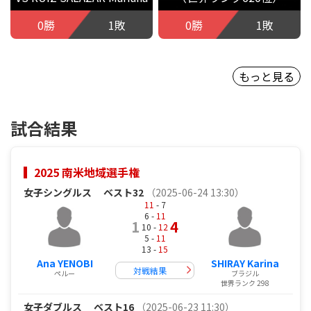
0勝
1敗
0勝
1敗
もっと見る
試合結果
2025 南米地域選手権
女子シングルス
ベスト32
（2025-06-24 13:30）
11
- 7
6 -
11
1
4
10 -
12
5 -
11
13 -
15
Ana YENOBI
SHIRAY Karina
対戦結果
ペルー
ブラジル
世界ランク 298
女子ダブルス
ベスト16
（2025-06-23 11:30）