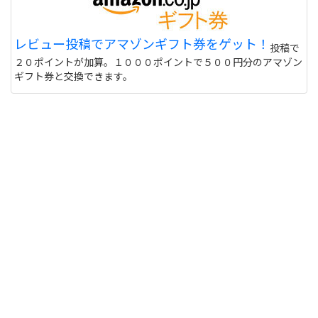
レビュー投稿でアマゾンギフト券をゲット！
投稿で
２０ポイントが加算。１０００ポイントで５００円分のアマゾン
ギフト券と交換できます。