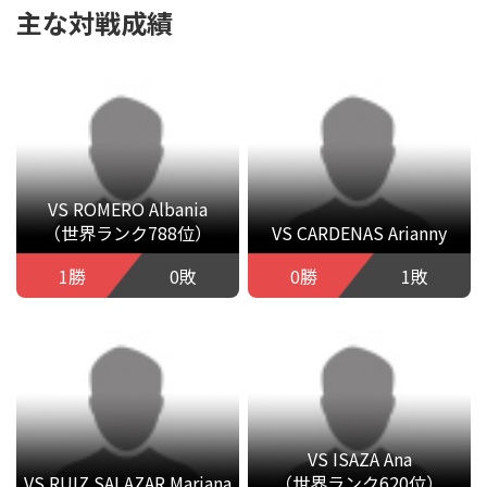
主な対戦成績
VS ROMERO Albania
（世界ランク788位）
VS CARDENAS Arianny
1勝
0敗
0勝
1敗
VS ISAZA Ana
VS RUIZ SALAZAR Mariana
（世界ランク620位）