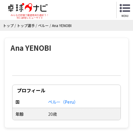
みんなの評価で最適用具を選ぼう！
MENU
NO.1卓球レビューサイト
トップ
/
トップ選手
/
ペルー
/
Ana YENOBI
Ana YENOBI
プロフィール
国
ペルー（Peru）
年齢
20歳