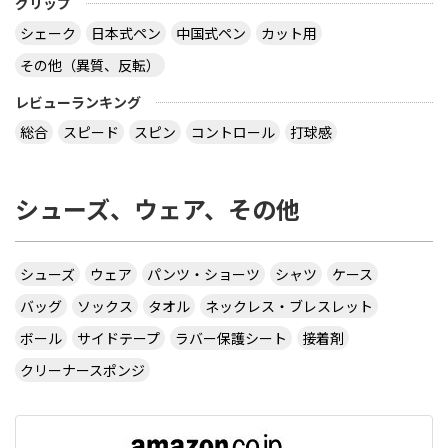
グリップ
シェーク
日本式ペン
中国式ペン
カット用
その他（異質、反転）
レビューランキング
総合
スピード
スピン
コントロール
打球感
シューズ、ウェア、その他
シューズ
ウェア
パンツ・ショーツ
シャツ
ケース
バッグ
ソックス
タオル
ネックレス・ブレスレット
ボール
サイドテープ
ラバー保護シート
接着剤
クリーナースポンジ