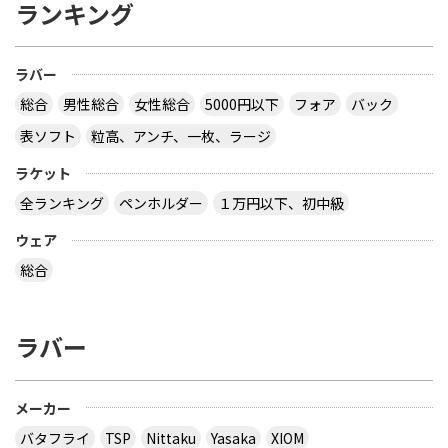
ランキング
ラバー
総合
男性総合
女性総合
5000円以下
フォア
バック
表ソフト
粒高、アンチ、一枚、ラージ
ラケット
全ランキング
ペンホルダー
１万円以下、初中級
ウェア
総合
ラバー
メーカー
バタフライ
TSP
Nittaku
Yasaka
XIOM