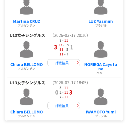
Martina CRUZ
LUZ Yasmim
アルゼンチン
ブラジル
U13女子シングルス
（2026-03-17 20:10）
8 -
11
17
- 15
3
1
11
- 5
11
- 7
対戦結果
Chiara BELLOMO
NORIEGA Cayeta
na
アルゼンチン
ペルー
U13女子シングルス
（2026-03-17 18:05）
5 -
11
0
3
2 -
11
7 -
11
対戦結果
Chiara BELLOMO
IWAMOTO Yumi
アルゼンチン
ブラジル