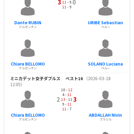
3
0
11
- 9
11
- 9
Dante RUBIN
URIBE Sebastian
アルゼンチン
ペルー
Chiara BELLOMO
SOLANO Luciana
アルゼンチン
ペルー
ミニカデット女子ダブルス
ベスト16
（2026-03-18
12:05）
10 -
12
4 -
11
2
3
13
- 11
9 -
11
11
- 7
Chiara BELLOMO
ABDALLAH Nivin
アルゼンチン
ブラジル