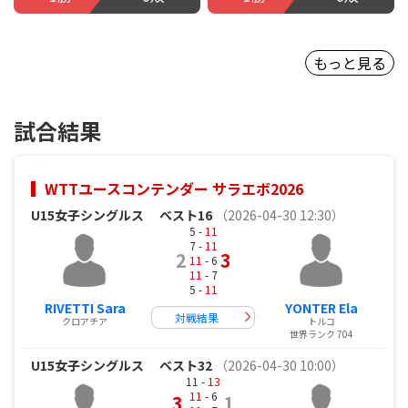
もっと見る
試合結果
WTTユースコンテンダー サラエボ2026
U15女子シングルス
ベスト16
（2026-04-30 12:30）
5 -
11
7 -
11
2
3
11
- 6
11
- 7
5 -
11
RIVETTI Sara
YONTER Ela
対戦結果
クロアチア
トルコ
世界ランク 704
U15女子シングルス
ベスト32
（2026-04-30 10:00）
11 -
13
11
- 6
3
1