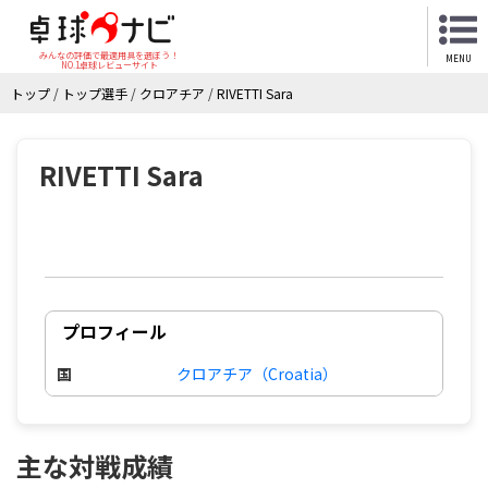
みんなの評価で最適用具を選ぼう！
MENU
NO.1卓球レビューサイト
トップ
/
トップ選手
/
クロアチア
/
RIVETTI Sara
RIVETTI Sara
プロフィール
国
クロアチア（Croatia）
主な対戦成績