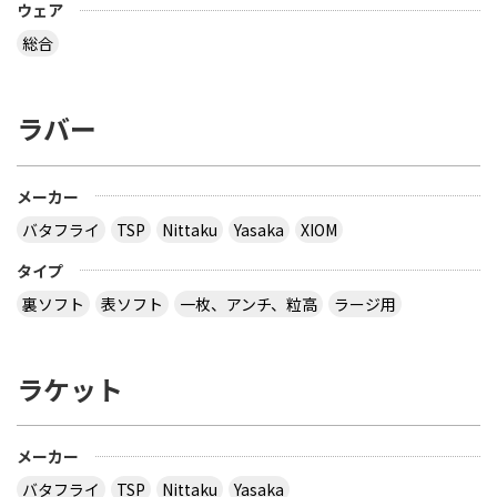
ウェア
総合
ラバー
メーカー
バタフライ
TSP
Nittaku
Yasaka
XIOM
タイプ
裏ソフト
表ソフト
一枚、アンチ、粒高
ラージ用
ラケット
メーカー
バタフライ
TSP
Nittaku
Yasaka