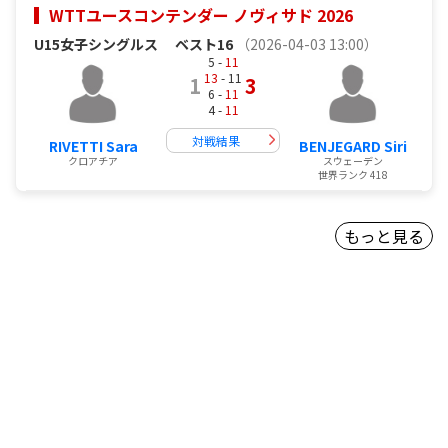
WTTユースコンテンダー ノヴィサド 2026
U15女子シングルス
ベスト16
（2026-04-03 13:00）
5 -
11
13
- 11
1
3
6 -
11
4 -
11
対戦結果
RIVETTI Sara
BENJEGARD Siri
クロアチア
スウェーデン
世界ランク 418
もっと見る