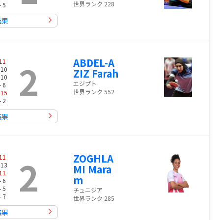
世界ランク 228
- 5
結果
ABDEL-A
2
11
 10
ZIZ Farah
 10
エジプト
- 6
世界ランク 552
-
15
- 2
結果
ZOGHLA
2
11
 13
MI Mara
11
m
- 6
- 5
チュニジア
- 7
世界ランク 285
結果