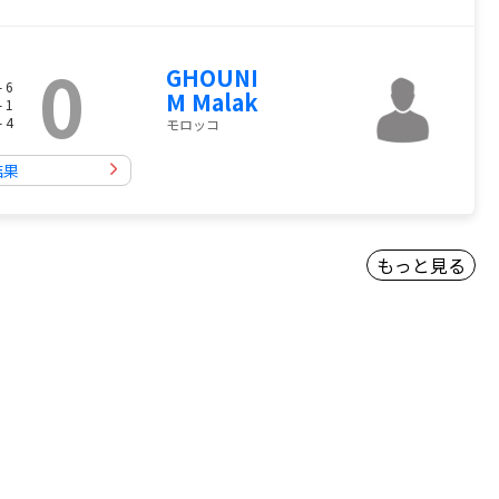
0
GHOUNI
- 6
M Malak
- 1
- 4
モロッコ
結果
もっと見る