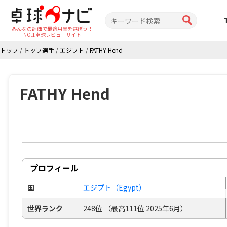
みんなの評価で最適用具を選ぼう！
NO.1卓球レビューサイト
トップ
/
トップ選手
/
エジプト
/
FATHY Hend
FATHY Hend
プロフィール
国
エジプト（Egypt）
世界ランク
248位 （最高111位 2025年6月）