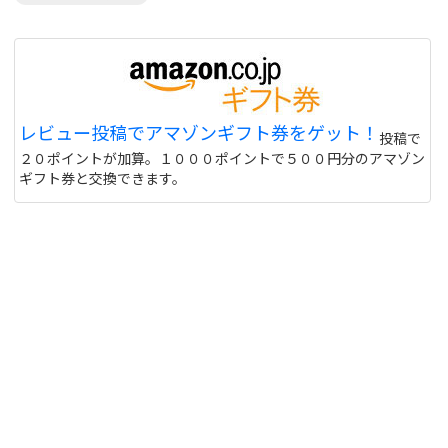
レビュー投稿でアマゾンギフト券をゲット！
投稿で
２０ポイントが加算。１０００ポイントで５００円分のアマゾン
ギフト券と交換できます。