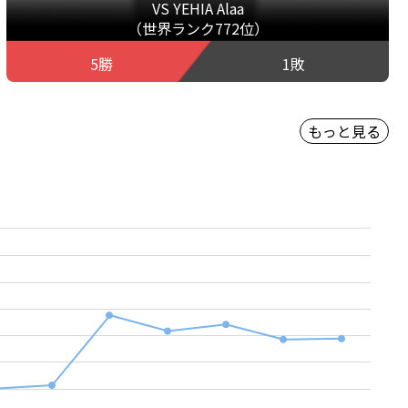
VS YEHIA Alaa
（世界ランク772位）
5勝
1敗
もっと見る