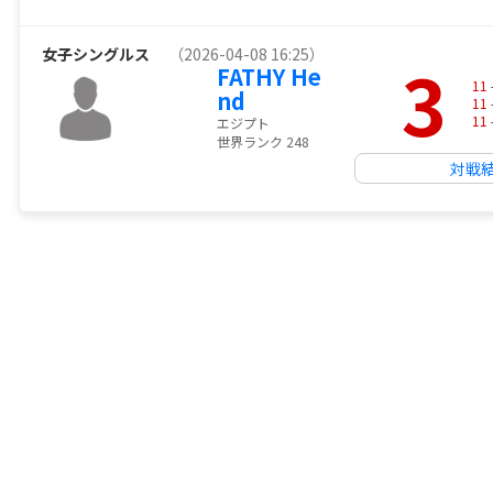
女子シングルス
（2026-04-08 16:25）
3
FATHY He
11
nd
11
11
エジプト
世界ランク 248
対戦