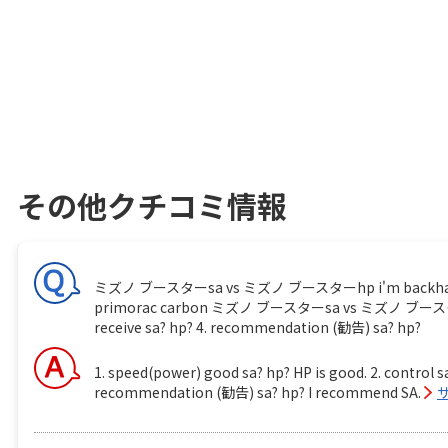
その他クチコミ情報
ミズノ ブースターsa vs ミズノ ブースターhp i'm backhand player
primorac carbon ミズノ ブースターsa vs ミズノ ブースターhp 1.
receive sa? hp? 4. recommendation (勧告) sa? hp?
1. speed(power) good sa? hp? HP is good. 2. control sa
recommendation (勧告) sa? hp? I recommend SA.