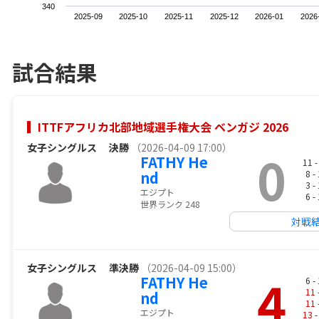
340
2025-09
2025-10
2025-11
2025-12
2026-01
2026
試合結果
ITTFアフリカ北部地域選手権大会 ベンガジ 2026
女子シングルス
決勝
（2026-04-09 17:00）
0
FATHY He
11 
nd
8 -
3 -
エジプト
6 -
世界ランク 248
対戦
女子シングルス
準決勝
（2026-04-09 15:00）
4
FATHY He
6 -
11
nd
11
エジプト
13
-