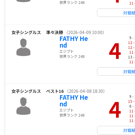
世界ランク 248
11
対戦
女子シングルス
準々決勝
（2026-04-09 10:00）
FATHY He
4
9 -
12
-
nd
12
-
エジプト
11
世界ランク 248
13 
11
対戦
女子シングルス
ベスト16
（2026-04-08 18:30）
FATHY He
4
9 -
15
-
nd
8 -
エジプト
11
世界ランク 248
11
11
対戦