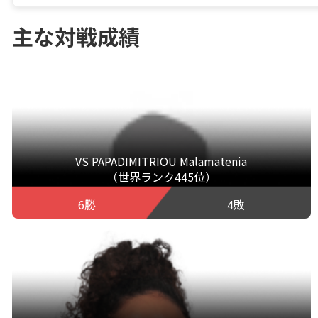
主な対戦成績
VS PAPADIMITRIOU Malamatenia
（世界ランク445位）
6勝
4敗