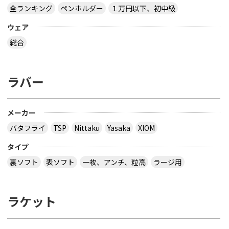
全ランキング
ペンホルダー
１万円以下、初中級
ウェア
総合
ラバー
メーカー
バタフライ
TSP
Nittaku
Yasaka
XIOM
タイプ
裏ソフト
表ソフト
一枚、アンチ、粒高
ラージ用
ラケット