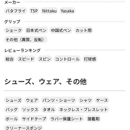
メーカー
バタフライ
TSP
Nittaku
Yasaka
グリップ
シェーク
日本式ペン
中国式ペン
カット用
その他（異質、反転）
レビューランキング
総合
スピード
スピン
コントロール
打球感
シューズ、ウェア、その他
シューズ
ウェア
パンツ・ショーツ
シャツ
ケース
バッグ
ソックス
タオル
ネックレス・ブレスレット
ボール
サイドテープ
ラバー保護シート
接着剤
クリーナースポンジ