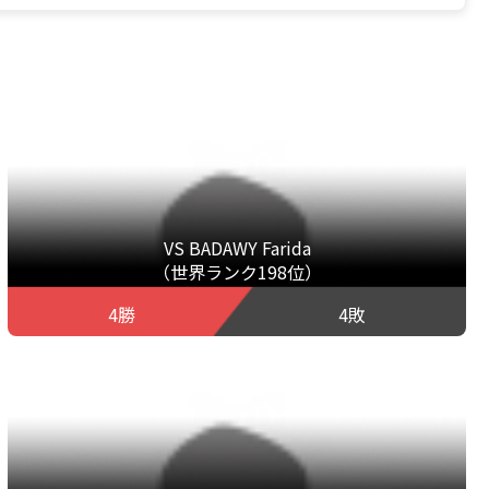
VS BADAWY Farida
（世界ランク198位）
4勝
4敗