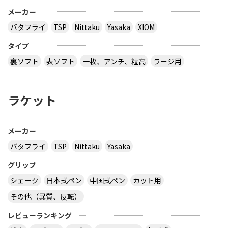
メーカー
バタフライ
TSP
Nittaku
Yasaka
XIOM
タイプ
裏ソフト
表ソフト
一枚、アンチ、粒高
ラージ用
ラケット
メーカー
バタフライ
TSP
Nittaku
Yasaka
グリップ
シェーク
日本式ペン
中国式ペン
カット用
その他（異質、反転）
レビューランキング