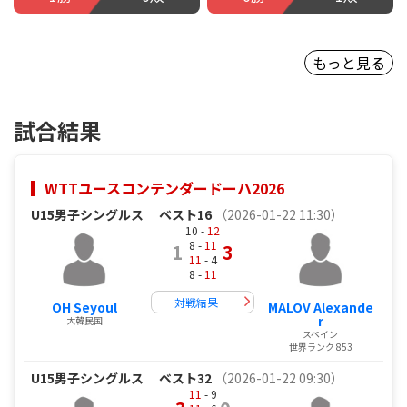
もっと見る
試合結果
WTTユースコンテンダードーハ2026
U15男子シングルス
ベスト16
（2026-01-22 11:30）
10 -
12
8 -
11
1
3
11
- 4
8 -
11
対戦結果
OH Seyoul
MALOV Alexande
r
大韓民国
スペイン
世界ランク 853
U15男子シングルス
ベスト32
（2026-01-22 09:30）
11
- 9