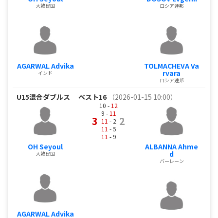
大韓民国
ロシア連邦
AGARWAL Advika
TOLMACHEVA Va
rvara
インド
ロシア連邦
U15混合ダブルス
ベスト16
（2026-01-15 10:00）
10 -
12
9 -
11
3
2
11
- 2
11
- 5
11
- 9
OH Seyoul
ALBANNA Ahme
d
大韓民国
バーレーン
AGARWAL Advika