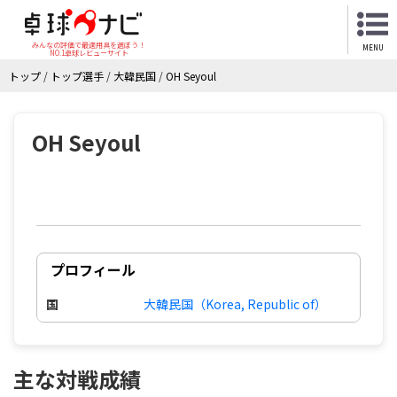
みんなの評価で最適用具を選ぼう！
MENU
NO.1卓球レビューサイト
トップ
/
トップ選手
/
大韓民国
/
OH Seyoul
OH Seyoul
プロフィール
国
大韓民国（Korea, Republic of）
主な対戦成績