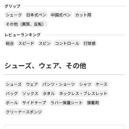
グリップ
シェーク
日本式ペン
中国式ペン
カット用
その他（異質、反転）
レビューランキング
総合
スピード
スピン
コントロール
打球感
シューズ、ウェア、その他
シューズ
ウェア
パンツ・ショーツ
シャツ
ケース
バッグ
ソックス
タオル
ネックレス・ブレスレット
ボール
サイドテープ
ラバー保護シート
接着剤
クリーナースポンジ