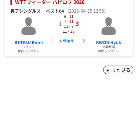
WTTフィーダー ハビロフ 2026
男子シングルス
ベスト64
（2026-04-15 12:55）
6 -
11
7 -
11
1
3
11
- 9
11 -
13
対戦結果
BETELU Remi
KWON Hyuk
フランス
大韓民国
世界ランク 198
世界ランク 125
もっと見る