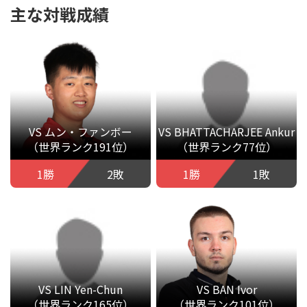
主な対戦成績
VS ムン・ファンボー
VS BHATTACHARJEE Ankur
（世界ランク191位）
（世界ランク77位）
1勝
2敗
1勝
1敗
VS LIN Yen-Chun
VS BAN Ivor
（世界ランク165位）
（世界ランク101位）