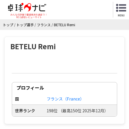
みんなの評価で最適用具を選ぼう！
MENU
NO.1卓球レビューサイト
トップ
/
トップ選手
/
フランス
/
BETELU Remi
BETELU Remi
プロフィール
国
フランス（France）
世界ランク
198位 （最高150位 2025年12月）