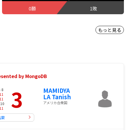
0勝
1敗
もっと見る
nted by MongoDB
3
MAMIDYA
- 8
11
LA Tanish
11
アメリカ合衆国
 10
11
結果