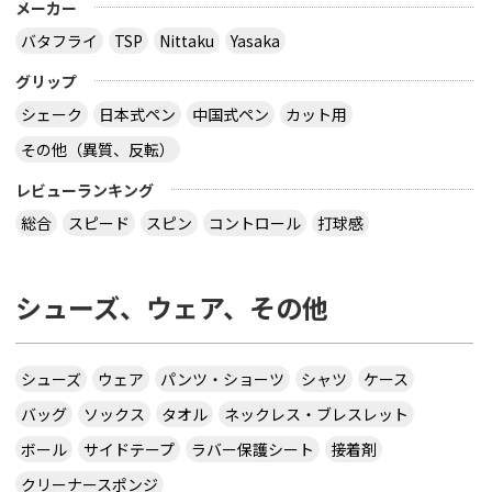
メーカー
バタフライ
TSP
Nittaku
Yasaka
グリップ
シェーク
日本式ペン
中国式ペン
カット用
その他（異質、反転）
レビューランキング
総合
スピード
スピン
コントロール
打球感
シューズ、ウェア、その他
シューズ
ウェア
パンツ・ショーツ
シャツ
ケース
バッグ
ソックス
タオル
ネックレス・ブレスレット
ボール
サイドテープ
ラバー保護シート
接着剤
クリーナースポンジ