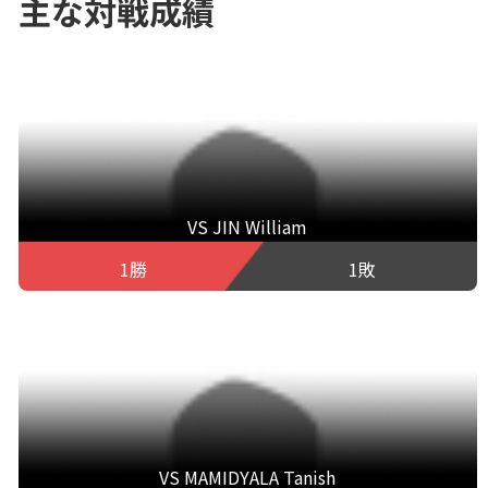
主な対戦成績
VS JIN William
1勝
1敗
VS MAMIDYALA Tanish