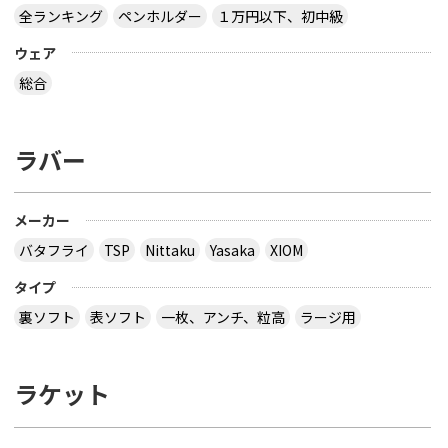
全ランキング
ペンホルダー
１万円以下、初中級
ウェア
総合
ラバー
メーカー
バタフライ
TSP
Nittaku
Yasaka
XIOM
タイプ
裏ソフト
表ソフト
一枚、アンチ、粒高
ラージ用
ラケット