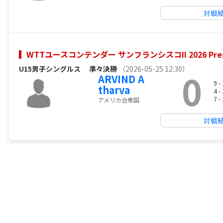
対戦
WTTユースコンテンダー サンフランシスコII 2026 Presen
U15男子シングルス
準々決勝
（2026-05-25 12:30）
0
ARVIND A
9 -
tharva
4 -
7 -
アメリカ合衆国
対戦