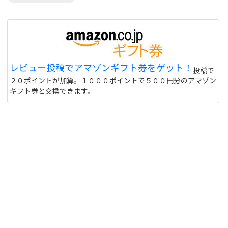
レビュー投稿でアマゾンギフト券をゲット！
投稿で
２０ポイントが加算。１０００ポイントで５００円分のアマゾン
ギフト券と交換できます。