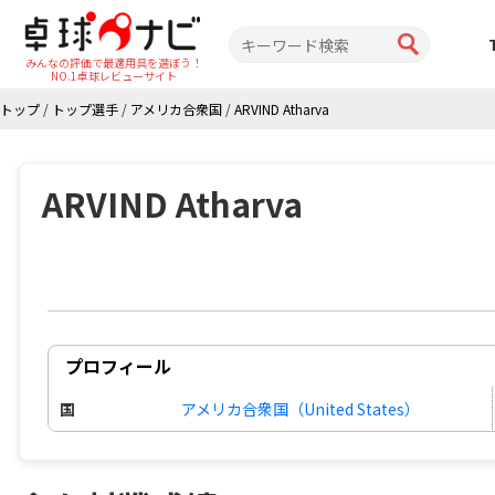
みんなの評価で最適用具を選ぼう！
NO.1卓球レビューサイト
トップ
/
トップ選手
/
アメリカ合衆国
/
ARVIND Atharva
ARVIND Atharva
プロフィール
国
アメリカ合衆国（United States）