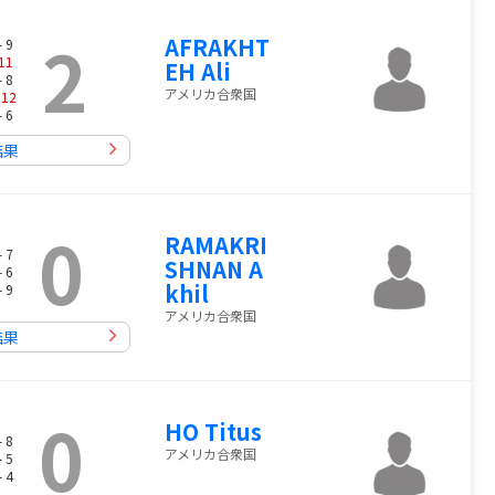
2
AFRAKHT
- 9
11
EH Ali
- 8
アメリカ合衆国
-
12
- 6
結果
0
RAMAKRI
- 7
SHNAN A
- 6
khil
- 9
アメリカ合衆国
結果
0
HO Titus
- 8
アメリカ合衆国
- 5
- 4