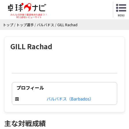
みんなの評価で最適用具を選ぼう！
MENU
NO.1卓球レビューサイト
トップ
/
トップ選手
/
バルバドス
/
GILL Rachad
GILL Rachad
プロフィール
国
バルバドス（Barbados）
主な対戦成績