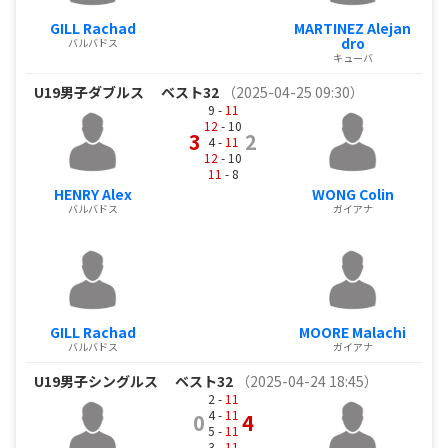
GILL Rachad
MARTINEZ Alejan
dro
バルバドス
キューバ
U19男子ダブルス
ベスト32
（2025-04-25 09:30）
9 -
11
12
- 10
3
2
4 -
11
12
- 10
11
- 8
HENRY Alex
WONG Colin
バルバドス
ガイアナ
GILL Rachad
MOORE Malachi
バルバドス
ガイアナ
U19男子シングルス
ベスト32
（2025-04-24 18:45）
2 -
11
4 -
11
0
4
5 -
11
3 -
11