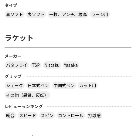
タイプ
裏ソフト
表ソフト
一枚、アンチ、粒高
ラージ用
ラケット
メーカー
バタフライ
TSP
Nittaku
Yasaka
グリップ
シェーク
日本式ペン
中国式ペン
カット用
その他（異質、反転）
レビューランキング
総合
スピード
スピン
コントロール
打球感