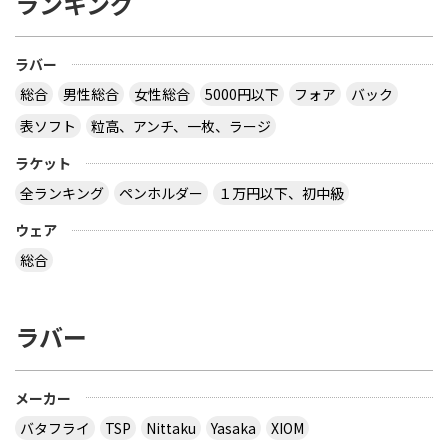
ランキング
ラバー
総合
男性総合
女性総合
5000円以下
フォア
バック
表ソフト
粒高、アンチ、一枚、ラージ
ラケット
全ランキング
ペンホルダー
１万円以下、初中級
ウェア
総合
ラバー
メーカー
バタフライ
TSP
Nittaku
Yasaka
XIOM