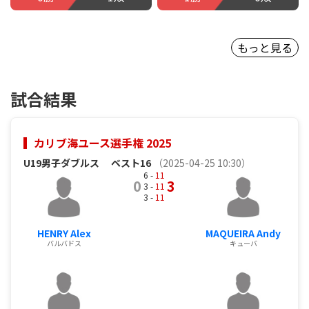
もっと見る
試合結果
カリブ海ユース選手権 2025
U19男子ダブルス
ベスト16
（2025-04-25 10:30）
6 -
11
0
3
3 -
11
3 -
11
HENRY Alex
MAQUEIRA Andy
バルバドス
キューバ