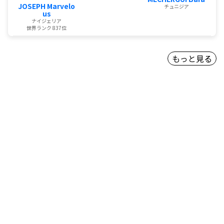
JOSEPH Marvelo
チュニジア
us
ナイジェリア
世界ランク 837位
もっと見る