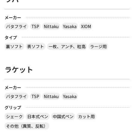
メーカー
バタフライ
TSP
Nittaku
Yasaka
XIOM
タイプ
裏ソフト
表ソフト
一枚、アンチ、粒高
ラージ用
ラケット
メーカー
バタフライ
TSP
Nittaku
Yasaka
グリップ
シェーク
日本式ペン
中国式ペン
カット用
その他（異質、反転）