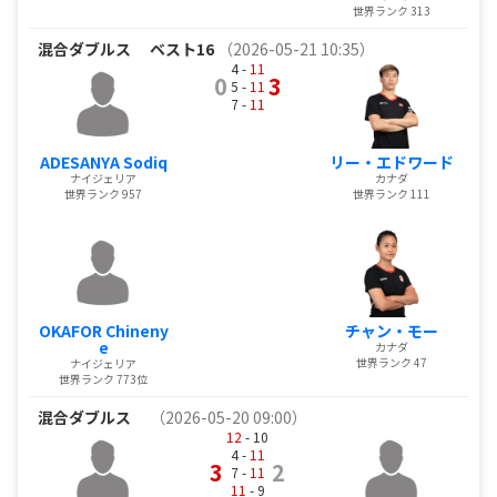
世界ランク 313
混合ダブルス
ベスト16
（2026-05-21 10:35）
4 -
11
0
3
5 -
11
7 -
11
ADESANYA Sodiq
リー・エドワード
ナイジェリア
カナダ
世界ランク 957
世界ランク 111
OKAFOR Chineny
チャン・モー
e
カナダ
世界ランク 47
ナイジェリア
世界ランク 773位
混合ダブルス
（2026-05-20 09:00）
12
- 10
4 -
11
3
2
7 -
11
11
- 9