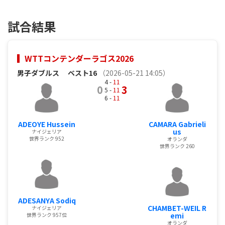
試合結果
WTTコンテンダーラゴス2026
男子ダブルス
ベスト16
（2026-05-21 14:05）
4 -
11
0
3
5 -
11
6 -
11
ADEOYE Hussein
CAMARA Gabrieli
us
ナイジェリア
世界ランク 952
オランダ
世界ランク 260
ADESANYA Sodiq
CHAMBET-WEIL R
ナイジェリア
emi
世界ランク 957位
オランダ