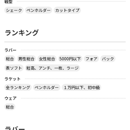
戦型
シェーク
ペンホルダー
カットタイプ
ランキング
ラバー
総合
男性総合
女性総合
5000円以下
フォア
バック
表ソフト
粒高、アンチ、一枚、ラージ
ラケット
全ランキング
ペンホルダー
１万円以下、初中級
ウェア
総合
ラバー