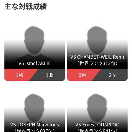
主な対戦成績
VS CHAMBET-WEIL Remi
VS Israel AKLIE
（世界ランク313位）
1勝
1敗
0勝
2敗
VS JOSEPH Marvelous
VS Ernest QUARCOO
（世界ランク837位）
（世界ランク841位）