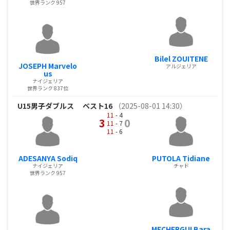
世界ランク 957
Bilel ZOUITENE
JOSEPH Marvelo
アルジェリア
us
ナイジェリア
世界ランク 837位
U15男子ダブルス
ベスト16
（2025-08-01 14:30）
11
- 4
3
0
11
- 7
11
- 6
ADESANYA Sodiq
PUTOLA Tidiane
ナイジェリア
チャド
世界ランク 957
MECHERGUI Bara