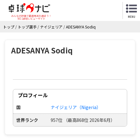
みんなの評価で最適用具を選ぼう！
MENU
NO.1卓球レビューサイト
トップ
/
トップ選手
/
ナイジェリア
/
ADESANYA Sodiq
ADESANYA Sodiq
プロフィール
国
ナイジェリア（Nigeria）
世界ランク
957位 （最高868位 2026年6月）