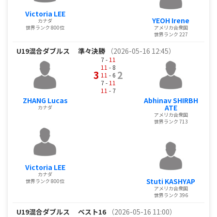
Victoria LEE
YEOH Irene
カナダ
世界ランク 800位
アメリカ合衆国
世界ランク 227
U19混合ダブルス
準々決勝
（2026-05-16 12:45）
7 -
11
11
- 8
3
2
11
- 6
7 -
11
11
- 7
ZHANG Lucas
Abhinav SHIRBH
ATE
カナダ
アメリカ合衆国
世界ランク 713
Victoria LEE
カナダ
Stuti KASHYAP
世界ランク 800位
アメリカ合衆国
世界ランク 396
U19混合ダブルス
ベスト16
（2026-05-16 11:00）