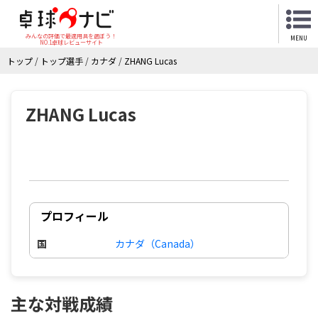
みんなの評価で最適用具を選ぼう！
MENU
NO.1卓球レビューサイト
トップ
/
トップ選手
/
カナダ
/
ZHANG Lucas
ZHANG Lucas
プロフィール
国
カナダ（Canada）
主な対戦成績