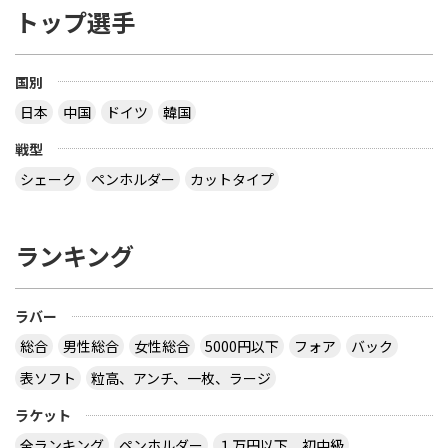
トップ選手
国別
日本
中国
ドイツ
韓国
戦型
シェーク
ペンホルダー
カットタイプ
ランキング
ラバー
総合
男性総合
女性総合
5000円以下
フォア
バック
表ソフト
粒高、アンチ、一枚、ラージ
ラケット
全ランキング
ペンホルダー
１万円以下、初中級