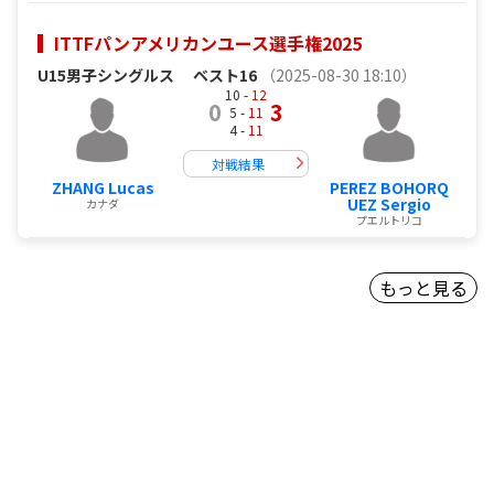
ITTFパンアメリカンユース選手権2025
U15男子シングルス
ベスト16
（2025-08-30 18:10）
10 -
12
0
3
5 -
11
4 -
11
対戦結果
ZHANG Lucas
PEREZ BOHORQ
UEZ Sergio
カナダ
プエルトリコ
もっと見る