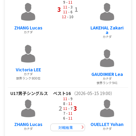
9 -
11
11
- 3
3
1
11
- 6
12
- 10
ZHANG Lucas
LAKEHAL Zakari
a
カナダ
カナダ
Victoria LEE
GAUDIMIER Lea
カナダ
世界ランク 800位
カナダ
世界ランク 941
U17男子シングルス
ベスト16
（2026-05-15 19:00）
11
- 9
8 -
11
2
3
11
- 7
7 -
11
6 -
11
ZHANG Lucas
OUELLET Yohan
対戦結果
カナダ
カナダ