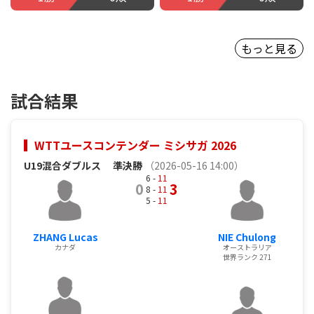
もっと見る
試合結果
WTTユースコンテンダー ミシサガ 2026
U19混合ダブルス
準決勝
（2026-05-16 14:00）
6 -
11
0
3
8 -
11
5 -
11
ZHANG Lucas
NIE Chulong
カナダ
オーストラリア
世界ランク 271