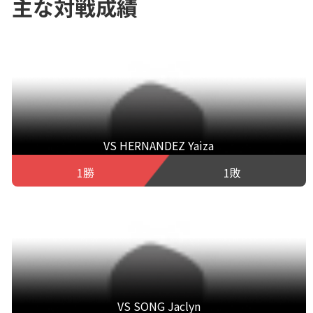
主な対戦成績
VS HERNANDEZ Yaiza
1勝
1敗
VS SONG Jaclyn