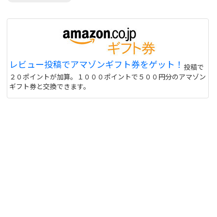
レビュー投稿でアマゾンギフト券をゲット！
投稿で
２０ポイントが加算。１０００ポイントで５００円分のアマゾン
ギフト券と交換できます。