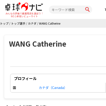
みんなの評価で最適用具を選ぼう！
NO.1卓球レビューサイト
トップ
/
トップ選手
/
カナダ
/
WANG Catherine
WANG Catherine
プロフィール
国
カナダ（Canada）