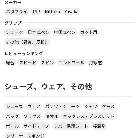
メーカー
バタフライ
TSP
Nittaku
Yasaka
グリップ
シェーク
日本式ペン
中国式ペン
カット用
その他（異質、反転）
レビューランキング
総合
スピード
スピン
コントロール
打球感
シューズ、ウェア、その他
シューズ
ウェア
パンツ・ショーツ
シャツ
ケース
バッグ
ソックス
タオル
ネックレス・ブレスレット
ボール
サイドテープ
ラバー保護シート
接着剤
クリーナースポンジ