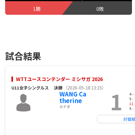
1勝
0敗
試合結果
WTTユースコンテンダー ミシサガ 2026
U11女子シングルス
決勝
（2026-05-18 13:15）
1
WANG Ca
4 -
therine
9 -
11
カナダ
9 -
対戦