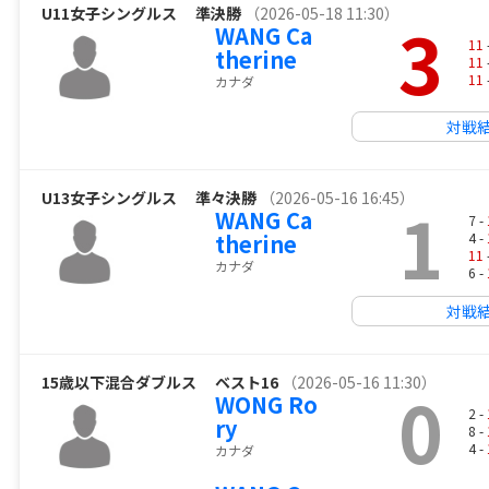
U11女子シングルス
準決勝
（2026-05-18 11:30）
3
WANG Ca
11
therine
11
11
カナダ
対戦
U13女子シングルス
準々決勝
（2026-05-16 16:45）
1
WANG Ca
7 -
therine
4 -
11
カナダ
6 -
対戦
15歳以下混合ダブルス
ベスト16
（2026-05-16 11:30）
0
WONG Ro
2 -
ry
8 -
4 -
カナダ