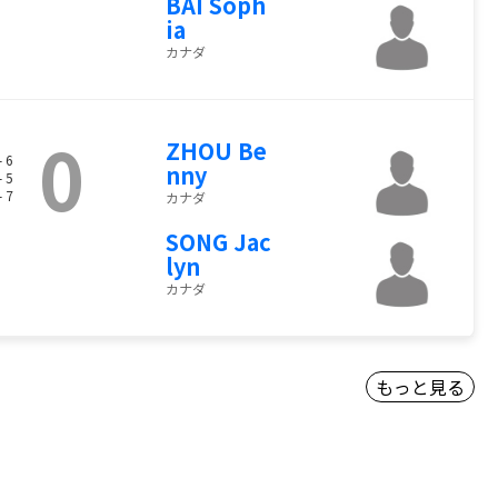
BAI Soph
ia
カナダ
0
ZHOU Be
- 6
nny
- 5
- 7
カナダ
SONG Jac
lyn
カナダ
もっと見る