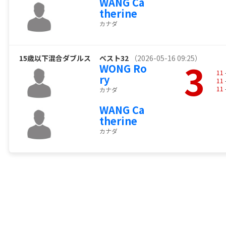
WANG Ca
therine
カナダ
15歳以下混合ダブルス
ベスト32
（2026-05-16 09:25）
3
WONG Ro
11
ry
11
11
カナダ
WANG Ca
therine
カナダ