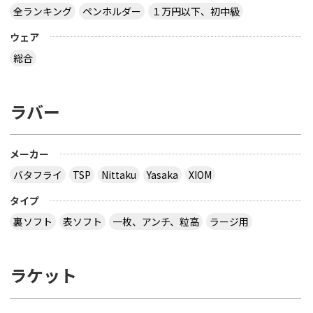
全ランキング
ペンホルダー
１万円以下、初中級
ウェア
総合
ラバー
メーカー
バタフライ
TSP
Nittaku
Yasaka
XIOM
タイプ
裏ソフト
表ソフト
一枚、アンチ、粒高
ラージ用
ラケット