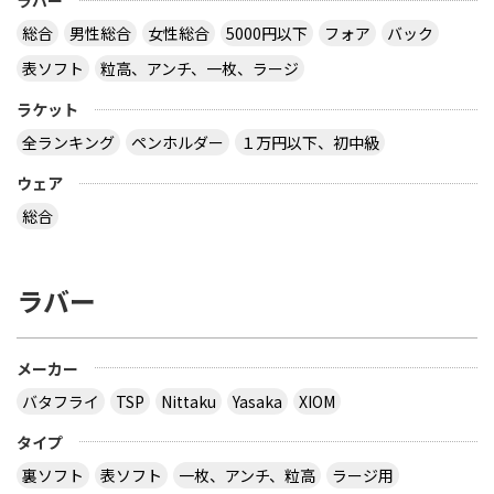
ラバー
総合
男性総合
女性総合
5000円以下
フォア
バック
表ソフト
粒高、アンチ、一枚、ラージ
ラケット
全ランキング
ペンホルダー
１万円以下、初中級
ウェア
総合
ラバー
メーカー
バタフライ
TSP
Nittaku
Yasaka
XIOM
タイプ
裏ソフト
表ソフト
一枚、アンチ、粒高
ラージ用