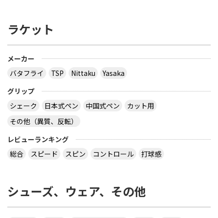
ラケット
メーカー
バタフライ
TSP
Nittaku
Yasaka
グリップ
シェーク
日本式ペン
中国式ペン
カット用
その他（異質、反転）
レビューランキング
総合
スピード
スピン
コントロール
打球感
シューズ、ウェア、その他