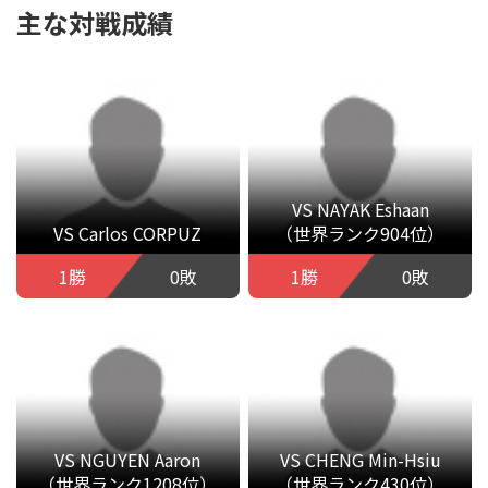
主な対戦成績
VS NAYAK Eshaan
VS Carlos CORPUZ
（世界ランク904位）
1勝
0敗
1勝
0敗
VS NGUYEN Aaron
VS CHENG Min-Hsiu
（世界ランク1208位）
（世界ランク430位）