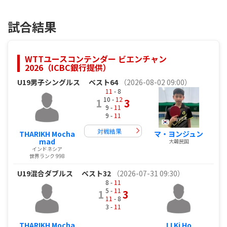
試合結果
WTTユースコンテンダー ビエンチャン
2026（ICBC銀行提供）
U19男子シングルス
ベスト64
（2026-08-02 09:00）
11
- 8
10 -
12
1
3
9 -
11
9 -
11
対戦結果
THARIKH Mocha
マ・ヨンジュン
mad
大韓民国
インドネシア
世界ランク 998
U19混合ダブルス
ベスト32
（2026-07-31 09:30）
8 -
11
5 -
11
1
3
11
- 8
3 -
11
THARIKH Mocha
LI Ki Ho