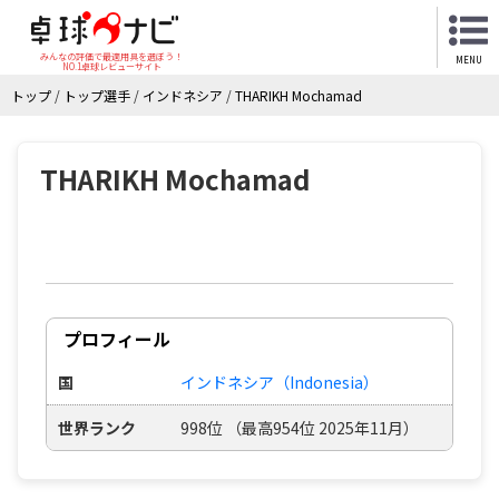
みんなの評価で最適用具を選ぼう！
MENU
NO.1卓球レビューサイト
トップ
/
トップ選手
/
インドネシア
/
THARIKH Mochamad
THARIKH Mochamad
プロフィール
国
インドネシア（Indonesia）
世界ランク
998位 （最高954位 2025年11月）