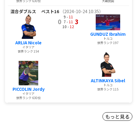
世界ランク 630位
大韓民国
混合ダブルス
ベスト16
（2024-10-24 10:35）
9 -
11
0
3
7 -
11
10 -
12
GUNDUZ Ibrahim
トルコ
ARLIA Nicole
世界ランク 197
イタリア
世界ランク 154
ALTINKAYA Sibel
トルコ
PICCOLIN Jordy
世界ランク 115
イタリア
世界ランク 630位
もっと見る