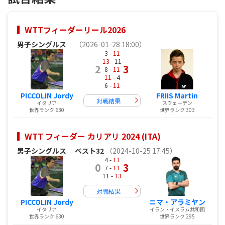
WTTフィーダーリール2026
男子シングルス
（2026-01-28 18:00）
3 -
11
13
- 11
2
3
8 -
11
11
- 4
6 -
11
PICCOLIN Jordy
FRIIS Martin
対戦結果
イタリア
スウェーデン
世界ランク 630
世界ランク 303
WTT フィーダー カリアリ 2024 (ITA)
男子シングルス
ベスト32
（2024-10-25 17:45）
4 -
11
0
3
7 -
11
11 -
13
対戦結果
PICCOLIN Jordy
ニマ・アラミヤン
イタリア
イラン・イスラム共和国
世界ランク 630
世界ランク 295