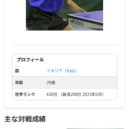
プロフィール
国
イタリア（Italy）
年齢
29歳
世界ランク
630位 （最高208位 2023年5月）
主な対戦成績