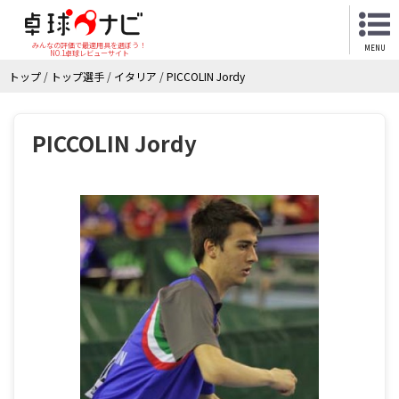
みんなの評価で最適用具を選ぼう！
MENU
NO.1卓球レビューサイト
トップ
/
トップ選手
/
イタリア
/
PICCOLIN Jordy
PICCOLIN Jordy