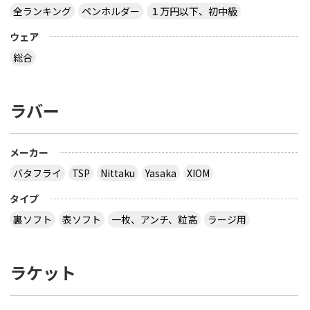
全ランキング
ペンホルダー
１万円以下、初中級
ウェア
総合
ラバー
メーカー
バタフライ
TSP
Nittaku
Yasaka
XIOM
タイプ
裏ソフト
表ソフト
一枚、アンチ、粒高
ラージ用
ラケット