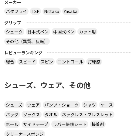
メーカー
バタフライ
TSP
Nittaku
Yasaka
グリップ
シェーク
日本式ペン
中国式ペン
カット用
その他（異質、反転）
レビューランキング
総合
スピード
スピン
コントロール
打球感
シューズ、ウェア、その他
シューズ
ウェア
パンツ・ショーツ
シャツ
ケース
バッグ
ソックス
タオル
ネックレス・ブレスレット
ボール
サイドテープ
ラバー保護シート
接着剤
クリーナースポンジ