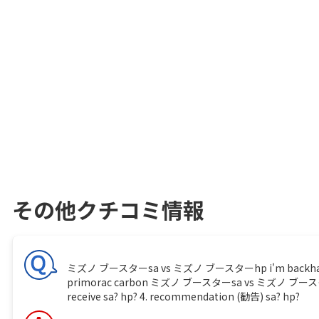
その他クチコミ情報
ミズノ ブースターsa vs ミズノ ブースターhp i'm backhand player
primorac carbon ミズノ ブースターsa vs ミズノ ブースターhp 1.
receive sa? hp? 4. recommendation (勧告) sa? hp?