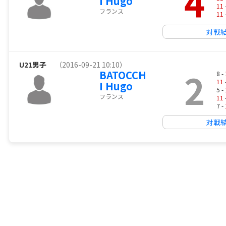
4
I Hugo
11
フランス
11
対戦
U21男子
（2016-09-21 10:10）
2
BATOCCH
8 -
11
I Hugo
5 -
フランス
11
7 -
対戦