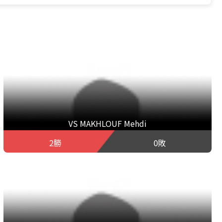
VS MAKHLOUF Mehdi
2勝
0敗