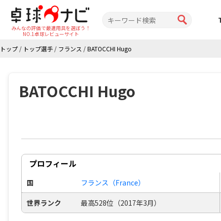
みんなの評価で最適用具を選ぼう！
NO.1卓球レビューサイト
トップ
/
トップ選手
/
フランス
/
BATOCCHI Hugo
BATOCCHI Hugo
プロフィール
国
フランス（France）
世界ランク
最高528位（2017年3月）