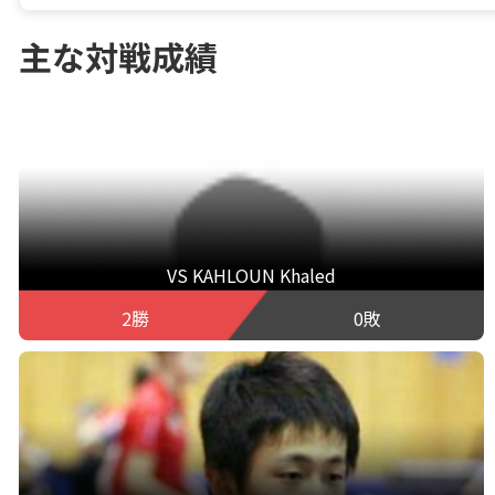
主な対戦成績
VS KAHLOUN Khaled
2勝
0敗