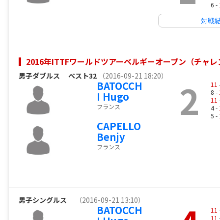
6 -
対戦
2016年ITTFワールドツアーベルギーオープン（チャ
男子ダブルス
ベスト32
（2016-09-21 18:20）
2
BATOCCH
11
8 -
I Hugo
11
フランス
4 -
5 -
CAPELLO
Benjy
フランス
男子シングルス
（2016-09-21 13:10）
BATOCCH
11
11