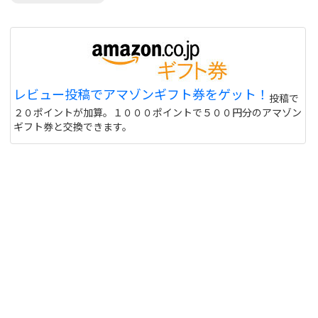
レビュー投稿でアマゾンギフト券をゲット！
投稿で
２０ポイントが加算。１０００ポイントで５００円分のアマゾン
ギフト券と交換できます。