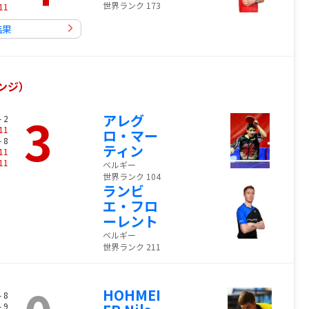
世界ランク 173
11
結果
レンジ）
3
アレグ
- 2
11
ロ・マー
- 8
ティン
11
11
ベルギー
世界ランク 104
ランビ
エ・フロ
ーレント
ベルギー
世界ランク 211
HOHMEI
- 8
- 9