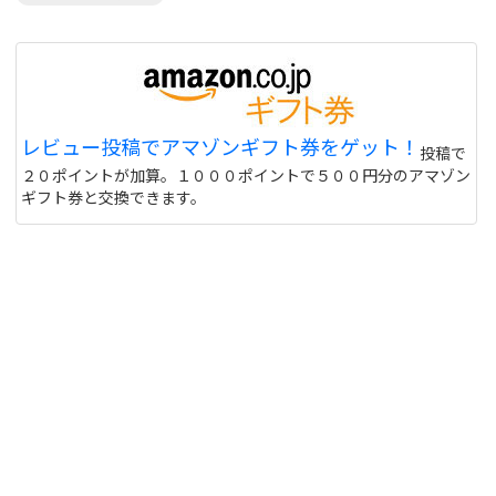
レビュー投稿でアマゾンギフト券をゲット！
投稿で
２０ポイントが加算。１０００ポイントで５００円分のアマゾン
ギフト券と交換できます。