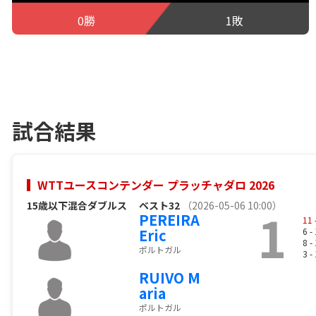
0勝
1敗
試合結果
WTTユースコンテンダー プラッチャダロ 2026
15歳以下混合ダブルス
ベスト32
（2026-05-06 10:00）
1
PEREIRA
11
Eric
6 -
8 -
ポルトガル
3 -
RUIVO M
aria
ポルトガル