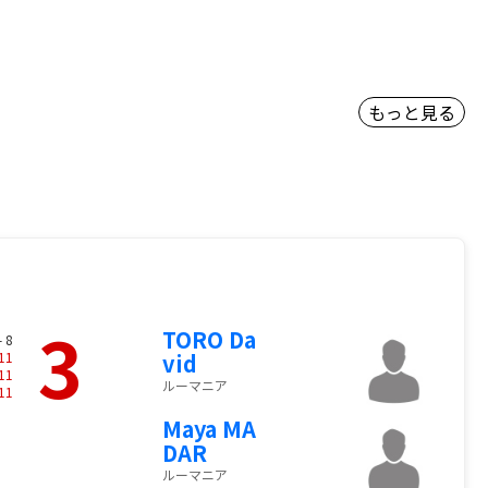
もっと見る
3
TORO Da
- 8
11
vid
11
ルーマニア
11
Maya MA
DAR
ルーマニア