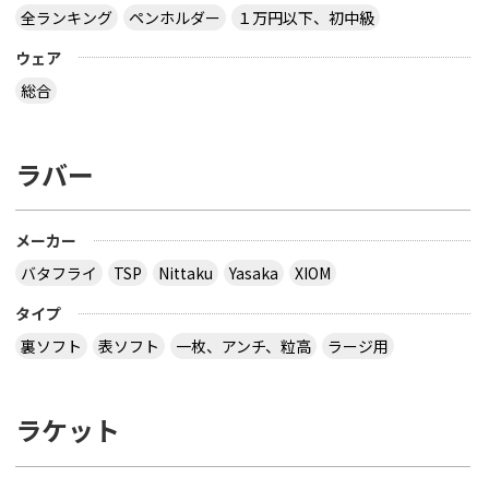
全ランキング
ペンホルダー
１万円以下、初中級
ウェア
総合
ラバー
メーカー
バタフライ
TSP
Nittaku
Yasaka
XIOM
タイプ
裏ソフト
表ソフト
一枚、アンチ、粒高
ラージ用
ラケット