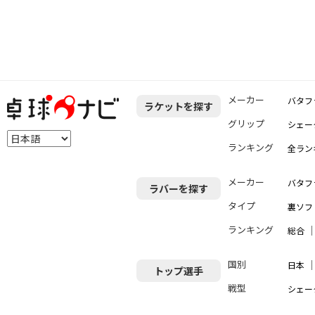
メーカー
バタフ
ラケットを探す
グリップ
シェー
ランキング
全ラン
メーカー
バタフ
ラバーを探す
タイプ
裏ソフ
ランキング
総合
国別
日本
トップ選手
戦型
シェー