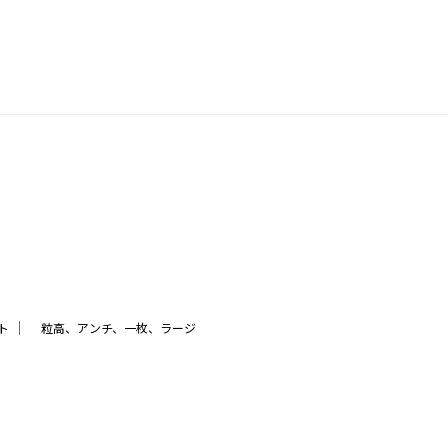
｜
ト
粒高、アンチ、一枚、ラージ