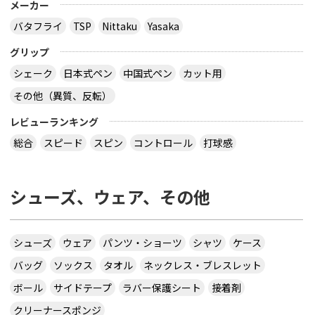
メーカー
バタフライ
TSP
Nittaku
Yasaka
グリップ
シェーク
日本式ペン
中国式ペン
カット用
その他（異質、反転）
レビューランキング
総合
スピード
スピン
コントロール
打球感
シューズ、ウェア、その他
シューズ
ウェア
パンツ・ショーツ
シャツ
ケース
バッグ
ソックス
タオル
ネックレス・ブレスレット
ボール
サイドテープ
ラバー保護シート
接着剤
クリーナースポンジ