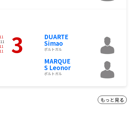
3
DUARTE
11
 11
Simao
11
ポルトガル
11
MARQUE
S Leonor
ポルトガル
もっと見る