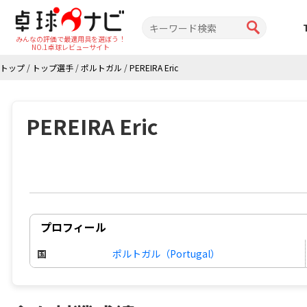
みんなの評価で最適用具を選ぼう！
NO.1卓球レビューサイト
トップ
/
トップ選手
/
ポルトガル
/
PEREIRA Eric
PEREIRA Eric
プロフィール
国
ポルトガル（Portugal）